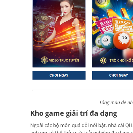
Tông màu dễ nhì
Kho game giải trí đa dạng
Ngoài các bộ môn quá đỗi nổi bật, nhà cái Q
anh em có thể thỏa sức trải nghiệm đa dạng 