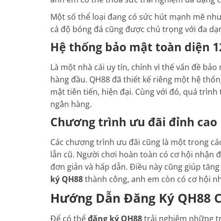
Một số thể loại đang có sức hút mạnh mẽ như t
cá độ bóng đá cũng được chú trọng với đa dạng
Hệ thống bảo mật toàn diện 1
Là một nhà cái uy tín, chính vì thế vấn đề bảo
hàng đầu. QH88 đã thiết kế riêng một hệ thố
mật tiên tiến, hiện đại. Cùng với đó, quá trình
ngân hàng.
Chương trình ưu đãi đỉnh cao
Các chương trình ưu đãi cũng là một trong các
lẫn cũ. Người chơi hoàn toàn có cơ hội nhận 
đơn giản và hấp dẫn. Điều này cũng giúp tăng 
ký QH88
thành công, anh em còn có cơ hội n
Hướng Dẫn Đăng Ký QH88 Ch
Để có thể
đăng ký QH88
trải nghiệm những t