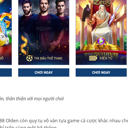
n, thân thiện với mọi người chơi
H88 Olden còn quy tụ vô vàn tựa game cá cược khác nhau ch
chỉ trên cùng một hệ thống.