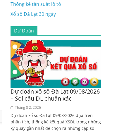
Thống kê tần suất lô tô
Xổ số Đà Lạt 30 ngày
Dự Đoán
n
Dự đoán xổ số Đà Lạt 09/08/2026
– Soi cầu DL chuẩn xác
Tháng 8 2, 2026
Dự đoán xổ số Đà Lạt 09/08/2026 dựa trên
phân tích, thống kê kết quả XSDL trong những
kỳ quay gần nhất để chọn ra những cặp số