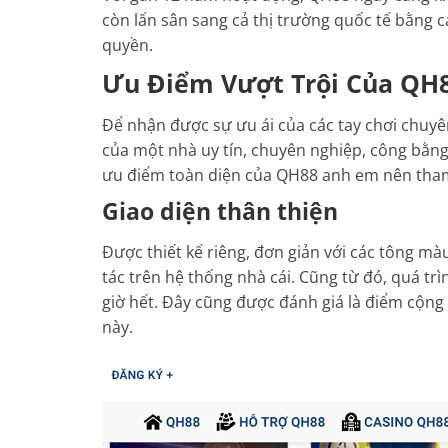
còn lấn sân sang cả thị trường quốc tế bằng c
quyền.
Ưu Điểm Vượt Trội Của QH
Để nhận được sự ưu ái của các tay chơi chuyê
của một nhà uy tín, chuyên nghiệp, công bằng
ưu điểm toàn diện của QH88 anh em nên tha
Giao diện thân thiện
Được thiết kế riêng, đơn giản với các tông mà
tác trên hệ thống nhà cái. Cũng từ đó, quá trìn
giờ hết. Đây cũng được đánh giá là điểm cộng
này.