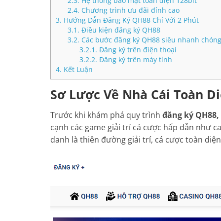
2.3.
Hệ thống bảo mật toàn diện 128bit
2.4.
Chương trình ưu đãi đỉnh cao
3.
Hướng Dẫn Đăng Ký QH88 Chỉ Với 2 Phút
3.1.
Điều kiện đăng ký QH88
3.2.
Các bước đăng ký QH88 siêu nhanh chón
3.2.1.
Đăng ký trên điện thoại
3.2.2.
Đăng ký trên máy tính
4.
Kết Luận
Sơ Lược Về Nhà Cái Toàn D
Trước khi khám phá quy trình
đăng ký QH88,
cạnh các game giải trí cá cược hấp dẫn như c
danh là thiên đường giải trí, cá cược toàn diệ