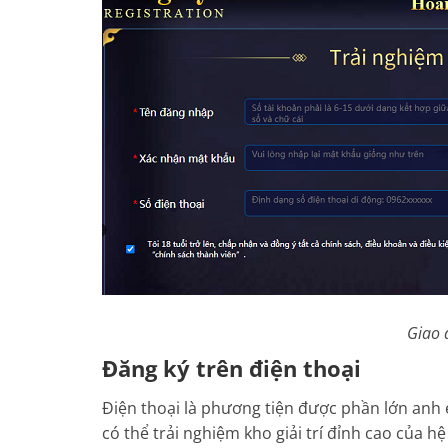
Giao 
Đăng ký trên điện thoại
Điện thoại là phương tiện được phần lớn anh 
có thể trải nghiệm kho giải trí đỉnh cao của 