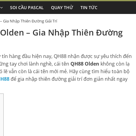
SOI CẦU PASCAL
QUAY THỬ
TIN TỨC
 Gia Nhập Thiên Đường Giải Trí
Olden – Gia Nhập Thiên Đường
 tín hàng đầu hiện nay, QH88 nhận được sự yêu thích đến
ng tay chơi lành nghề, cái tên
QH88 Olden
không còn lạ
 có lẽ vẫn còn là cái tên mới mẻ. Hãy cùng tìm hiểu toàn bộ
QH88
để gia nhập thiên đường giải trí đơn giản nhất ngay