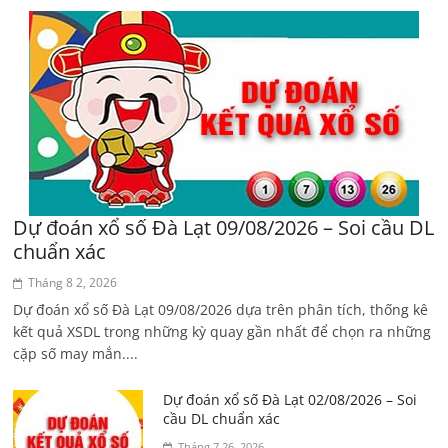
Dự đoán xổ số Đà Lạt 09/08/2026 – Soi cầu DL
chuẩn xác
Tháng 8 2, 2026
Dự đoán xổ số Đà Lạt 09/08/2026 dựa trên phân tích, thống kê
kết quả XSDL trong những kỳ quay gần nhất để chọn ra những
cặp số may mắn....
Dự đoán xổ số Đà Lạt 02/08/2026 – Soi
cầu DL chuẩn xác
Tháng 7 26, 2026