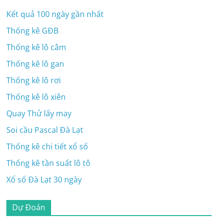
Kết quả 100 ngày gần nhất
Thống kê GĐB
Thống kê lô câm
Thống kê lô gan
Thống kê lô rơi
Thống kê lô xiên
Quay Thử lấy may
Soi cầu Pascal Đà Lạt
Thống kê chi tiết xổ số
Thống kê tần suất lô tô
Xổ số Đà Lạt 30 ngày
Dự Đoán