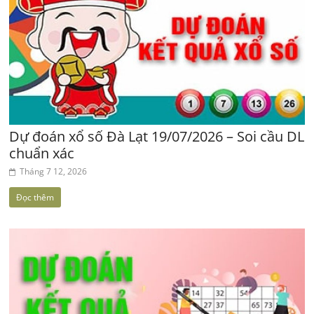
Dự đoán xổ số Đà Lạt 19/07/2026 – Soi cầu DL
chuẩn xác
Tháng 7 12, 2026
Đọc thêm