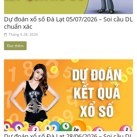
Dự đoán xổ số Đà Lạt 05/07/2026 – Soi cầu DL
chuẩn xác
Tháng 6 28, 2026
Đọc thêm
Dự đoán xổ số Đà Lạt 28/06/2026 – Soi cầu DL