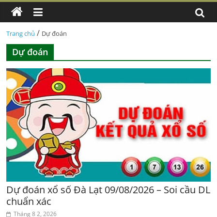
/
Trang chủ
Dự đoán
Dự đoán
Dự đoán xổ số Đà Lạt 09/08/2026 – Soi cầu DL
chuẩn xác
Tháng 8 2, 2026