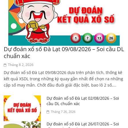
Dự đoán xổ số Đà Lạt 09/08/2026 – Soi cầu DL
chuẩn xác
Tháng 8 2, 2026
Dự đoán xổ số Đà Lạt 09/08/2026 dựa trên phân tích, thống kê
kết quả XSDL trong những kỳ quay gần nhất để chọn ra những
cặp số may mắn. Chốt đầu đuôi giải đặc biệt, bao lô 2 số,...
Dự đoán xổ số Đà Lạt 02/08/2026 – Soi
cầu DL chuẩn xác
Tháng 7 26, 2026
Dự đoán xổ số Đà Lạt 26/07/2026 – Soi