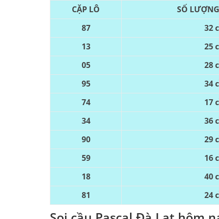
CẶP LÔ
SỐ LƯỢNG
87
32 
13
25 
05
28 
95
34 
74
17 
34
36 
90
29 
59
16 
18
40 
81
24 
Soi cầu Pascal
Đà Lạt
hôm n