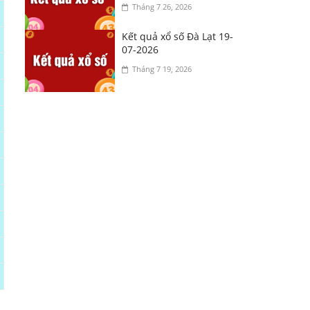
Tháng 7 26, 2026
Kết quả xổ số Đà Lạt 19-
07-2026
Tháng 7 19, 2026