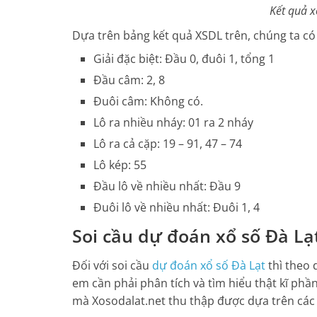
Kết quả 
Dựa trên bảng kết quả
XSDL
trên, chúng ta có
Giải đặc biệt: Đầu 0, đuôi 1, tổng 1
Đầu câm: 2, 8
Đuôi câm: Không có.
Lô ra nhiều nháy: 01 ra 2 nháy
Lô ra cả cặp: 19 – 91, 47 – 74
Lô kép: 55
Đầu lô về nhiều nhất: Đầu 9
Đuôi lô về nhiều nhất: Đuôi 1, 4
Soi cầu dự đoán xổ số
Đà Lạ
Đối với soi cầu
dự đoán xổ số
Đà Lạt
thì theo 
em cần phải phân tích và tìm hiểu thật kĩ phầ
mà
Xosodalat.net
thu thập được dựa trên các c