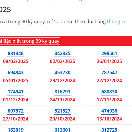
025
đã ra trong 30 kỳ quay, mời anh em theo dõi bảng
thống kê
i đặc biệt trong 30 kỳ quay
881448
342835
298561
09/02/2025
02/02/2025
26/01/2025
694943
453730
787547
05/01/2025
29/12/2024
22/12/2024
174941
816791
688830
01/12/2024
24/11/2024
17/11/2024
607572
521527
474036
27/10/2024
20/10/2024
13/10/2024
163019
613601
312725