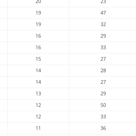
20
23
19
47
19
32
16
29
16
33
15
27
14
28
14
27
13
29
12
50
12
33
11
36