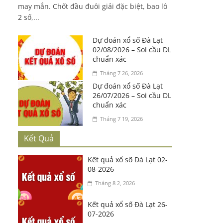
may mắn. Chốt đầu đuôi giải đặc biệt, bao lô
2 số,...
Dự đoán xổ số Đà Lạt
02/08/2026 – Soi cầu DL
chuẩn xác
Tháng 7 26, 2026
Dự đoán xổ số Đà Lạt
26/07/2026 – Soi cầu DL
chuẩn xác
Tháng 7 19, 2026
Kết Quả
Kết quả xổ số Đà Lạt 02-
08-2026
Tháng 8 2, 2026
Kết quả xổ số Đà Lạt 26-
07-2026