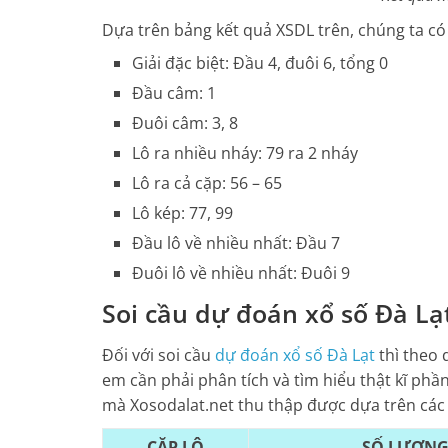
Dựa trên bảng kết quả
XSDL
trên, chúng ta có
Giải đặc biệt: Đầu 4, đuôi 6, tổng 0
Đầu câm: 1
Đuôi câm: 3, 8
Lô ra nhiều nháy: 79 ra 2 nháy
Lô ra cả cặp: 56 – 65
Lô kép: 77, 99
Đầu lô về nhiều nhất: Đầu 7
Đuôi lô về nhiều nhất: Đuôi 9
Soi cầu dự đoán xổ số
Đà Lạ
Đối với soi cầu
dự đoán xổ số
Đà Lạt
thì theo 
em cần phải phân tích và tìm hiểu thật kĩ phầ
mà
Xosodalat.net
thu thập được dựa trên các c
CẶP LÔ
SỐ LƯỢNG