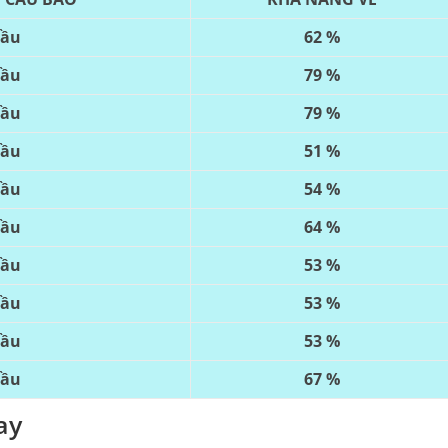
cầu
62 %
cầu
79 %
cầu
79 %
cầu
51 %
cầu
54 %
cầu
64 %
cầu
53 %
cầu
53 %
cầu
53 %
cầu
67 %
ay