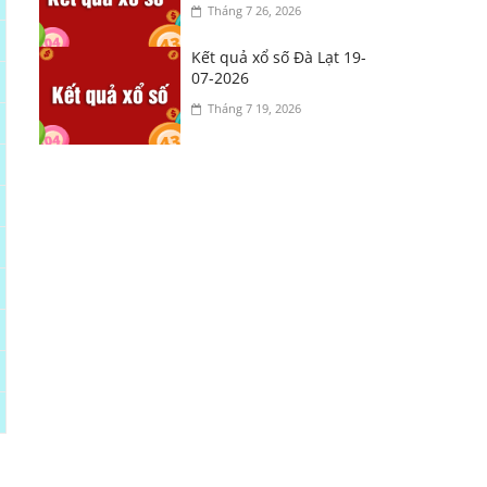
Tháng 7 26, 2026
Kết quả xổ số Đà Lạt 19-
07-2026
Tháng 7 19, 2026