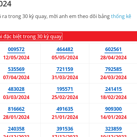
024
đã ra trong 30 kỳ quay, mời anh em theo dõi bảng
thống kê
i đặc biệt trong 30 kỳ quay
009572
464482
602561
12/05/2024
05/05/2024
28/04/2024
535569
721159
792585
07/04/2024
31/03/2024
24/03/2024
483028
195571
241415
03/03/2024
25/02/2024
18/02/2024
816662
491635
909300
28/01/2024
21/01/2024
14/01/2024
240358
391536
323859