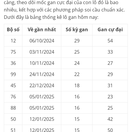
càng, theo dõi mốc gan cực đại của con lô đó là bao
nhiêu, kết hợp với các phương pháp soi cầu chuẩn xác.
Dưới đây là bảng thống kê lô gan hôm nay:
Bộ số
Về gần nhất
Số kỳ gan
Gan cự đại
12
06/10/2024
29
54
75
03/11/2024
25
33
36
10/11/2024
24
27
99
24/11/2024
22
29
45
22/12/2024
18
31
76
05/01/2025
16
23
88
05/01/2025
16
25
50
12/01/2025
15
42
51
12/01/2025
15
50