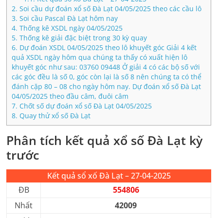
2.
Soi cầu dự đoán xổ số Đà Lạt 04/05/2025 theo các cầu lô
3.
Soi cầu Pascal Đà Lạt hôm nay
4.
Thống kê XSDL ngày 04/05/2025
5.
Thống kê giải đặc biệt trong 30 kỳ quay
6.
Dự đoán XSDL 04/05/2025 theo lô khuyết góc Giải 4 kết
quả XSDL ngày hôm qua chúng ta thấy có xuất hiện lô
khuyết góc như sau: 03760 09448 Ở giải 4 có các bộ số với
các góc đều là số 0, góc còn lại là số 8 nên chúng ta có thể
đánh cặp 80 – 08 cho ngày hôm nay. Dự đoán xổ số Đà Lạt
04/05/2025 theo đầu câm, đuôi câm
7.
Chốt số dự đoán xổ số Đà Lạt 04/05/2025
8.
Quay thử xổ số Đà Lạt
Phân tích kết quả xổ số
Đà Lạt
kỳ
trước
Kết quả sổ xố
Đà Lạt
– 27-04-2025
ĐB
554806
Nhất
42009