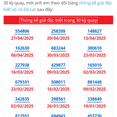
30 kỳ quay, mời anh em theo dõi bảng
thống kê giải đặc
biệt xổ số
Đà Lạt
sau đây:
Thống kê giải đặc biệt trong 30 kỳ quay
554806
258209
148827
27/04/2025
20/04/2025
13/04/2025
162630
683244
380610
06/04/2025
30/03/2025
23/03/2025
227938
429877
165010
16/03/2025
09/03/2025
02/03/2025
679101
508011
881448
23/02/2025
16/02/2025
09/02/2025
342835
298561
338849
02/02/2025
26/01/2025
19/01/2025
812551
694943
453730