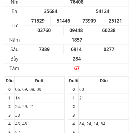
Nhì
76408
Ba
35684
54124
71529
51446
73909
25121
Tư
03760
09448
60238
Năm
1857
Sáu
7389
6914
0277
Bảy
284
Tám
67
Đầu
Đuôi
Đuôi
Đầu
0
06, 09, 08, 09
0
60
1
14
1
21
2
24, 29, 21
2
3
38
3
4
46, 48
4
84, 24, 14, 84
5
57
5