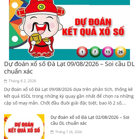
Dự đoán xổ số Đà Lạt 09/08/2026 – Soi cầu DL
chuẩn xác
Tháng 8 2, 2026
Dự đoán xổ số Đà Lạt 09/08/2026 dựa trên phân tích, thống kê
kết quả XSDL trong những kỳ quay gần nhất để chọn ra những
cặp số may mắn. Chốt đầu đuôi giải đặc biệt, bao lô 2 số,...
Dự đoán xổ số Đà Lạt 02/08/2026 – Soi
cầu DL chuẩn xác
Tháng 7 26, 2026