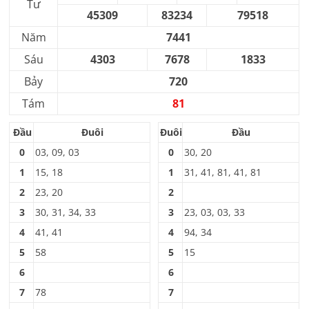
Tư
45309
83234
79518
Năm
7441
Sáu
4303
7678
1833
Bảy
720
Tám
81
Đầu
Đuôi
Đuôi
Đầu
0
03, 09, 03
0
30, 20
1
15, 18
1
31, 41, 81, 41, 81
2
23, 20
2
3
30, 31, 34, 33
3
23, 03, 03, 33
4
41, 41
4
94, 34
5
58
5
15
6
6
7
78
7