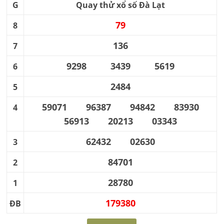
G
Quay thử xổ số
Đà Lạt
79
8
136
7
9298
3439
5619
6
2484
5
59071
96387
94842
83930
4
56913
20213
03343
62432
02630
3
84701
2
28780
1
179380
ĐB