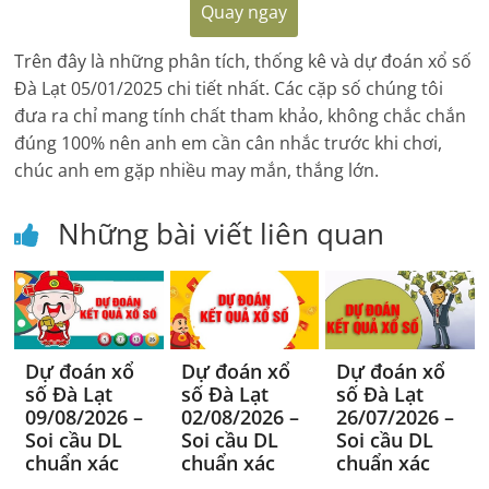
Quay ngay
Trên đây là những phân tích, thống kê và dự đoán xổ số
Đà Lạt
05/01/2025
chi tiết nhất. Các cặp số chúng tôi
đưa ra chỉ mang tính chất tham khảo, không chắc chắn
đúng 100% nên anh em cần cân nhắc trước khi chơi,
chúc anh em gặp nhiều may mắn, thắng lớn.
Những bài viết liên quan
Dự đoán xổ
Dự đoán xổ
Dự đoán xổ
số Đà Lạt
số Đà Lạt
số Đà Lạt
09/08/2026 –
02/08/2026 –
26/07/2026 –
Soi cầu DL
Soi cầu DL
Soi cầu DL
chuẩn xác
chuẩn xác
chuẩn xác