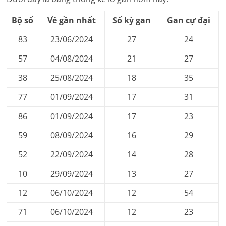
Bộ số
Về gần nhất
Số kỳ gan
Gan cự đại
83
23/06/2024
27
24
57
04/08/2024
21
27
38
25/08/2024
18
35
77
01/09/2024
17
31
86
01/09/2024
17
23
59
08/09/2024
16
29
52
22/09/2024
14
28
10
29/09/2024
13
27
12
06/10/2024
12
54
71
06/10/2024
12
23