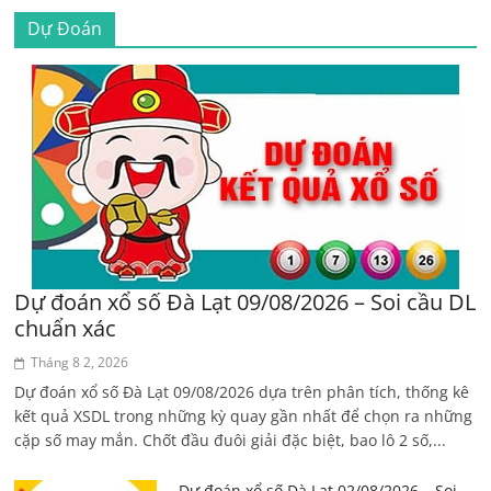
Dự Đoán
Dự đoán xổ số Đà Lạt 09/08/2026 – Soi cầu DL
chuẩn xác
Tháng 8 2, 2026
Dự đoán xổ số Đà Lạt 09/08/2026 dựa trên phân tích, thống kê
kết quả XSDL trong những kỳ quay gần nhất để chọn ra những
cặp số may mắn. Chốt đầu đuôi giải đặc biệt, bao lô 2 số,...
Dự đoán xổ số Đà Lạt 02/08/2026 – Soi