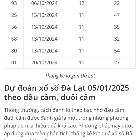
93
06/10/2024
12
22
25
13/10/2024
11
47
56
13/10/2024
11
35
68
13/10/2024
11
32
80
13/10/2024
11
54
01
20/10/2024
10
27
Thống kê lô gan
Đà Lạt
Dự đoán xổ số
Đà Lạt
05/01/2025
theo đầu câm, đuôi câm
Thông thường, cách đánh lô theo bạc nhớ đầu câm,
đuôi câm được đánh giá là một trong những phương
pháp đem lại hiệu quả khá cao. Phương pháp này được
áp dụng dựa trên phân tích, thống kê kết quả xổ số
Đà