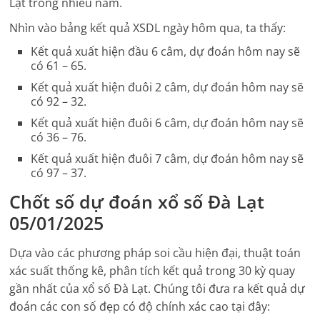
Lạt
trong nhiều năm.
Nhìn vào bảng kết quả
XSDL
ngày hôm qua, ta thấy:
Kết quả xuất hiện đầu 6 câm, dự đoán hôm nay sẽ
có 61 – 65.
Kết quả xuất hiện đuôi 2 câm, dự đoán hôm nay sẽ
có 92 – 32.
Kết quả xuất hiện đuôi 6 câm, dự đoán hôm nay sẽ
có 36 – 76.
Kết quả xuất hiện đuôi 7 câm, dự đoán hôm nay sẽ
có 97 – 37.
Chốt số dự đoán xổ số
Đà Lạt
05/01/2025
Dựa vào các phương pháp soi cầu hiện đại, thuật toán
xác suất thống kê, phân tích kết quả trong 30 kỳ quay
gần nhất của xổ số
Đà Lạt
. Chúng tôi đưa ra kết quả dự
đoán các con số đẹp có độ chính xác cao tại đây: