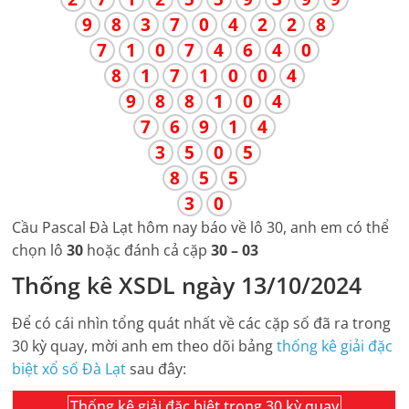
9
8
3
7
0
4
2
2
8
7
1
0
7
4
6
4
0
8
1
7
1
0
0
4
9
8
8
1
0
4
7
6
9
1
4
3
5
0
5
8
5
5
3
0
Cầu Pascal
Đà Lạt
hôm nay báo về lô 30, anh em có thể
chọn lô
30
hoặc đánh cả cặp
30 – 03
Thống kê
XSDL
ngày
13/10/2024
Để có cái nhìn tổng quát nhất về các cặp số đã ra trong
30 kỳ quay, mời anh em theo dõi bảng
thống kê giải đặc
biệt xổ số
Đà Lạt
sau đây:
Thống kê giải đặc biệt trong 30 kỳ quay