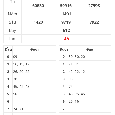
Tư
60630
59916
27998
Năm
1491
Sáu
1420
9719
7922
Bảy
612
Tám
45
Đầu
Đuôi
Đuôi
Đầu
0
09
0
50, 30, 20
1
16, 19, 12
1
71, 91
2
26, 20, 22
2
42, 22, 12
3
30
3
93
4
45, 42, 45
4
74
5
50
5
45, 95, 45
6
6
26, 16
7
74, 71
7