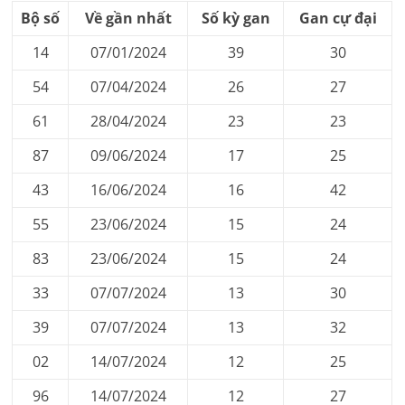
Bộ số
Về gần nhất
Số kỳ gan
Gan cự đại
14
07/01/2024
39
30
54
07/04/2024
26
27
61
28/04/2024
23
23
87
09/06/2024
17
25
43
16/06/2024
16
42
55
23/06/2024
15
24
83
23/06/2024
15
24
33
07/07/2024
13
30
39
07/07/2024
13
32
02
14/07/2024
12
25
96
14/07/2024
12
27