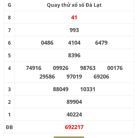
G
Quay thử xổ số
Đà Lạt
41
8
993
7
0486
4104
6479
6
8396
5
74916
09926
98763
00176
4
29586
97019
69206
88049
10331
3
89904
2
40224
1
692217
ĐB