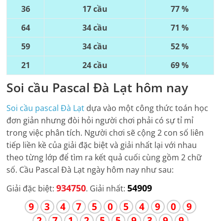
36
17 cầu
77 %
64
34 cầu
71 %
59
34 cầu
52 %
21
24 cầu
69 %
Soi cầu Pascal
Đà Lạt
hôm nay
Soi cầu pascal
Đà Lạt
dựa vào một công thức toán học
đơn giản nhưng đòi hỏi người chơi phải có sự tỉ mỉ
trong việc phân tích. Người chơi sẽ cộng 2 con số liên
tiếp liền kề của giải đặc biệt và giải nhất lại với nhau
theo từng lớp để tìm ra kết quả cuối cùng gồm 2 chữ
số. Cầu Pascal
Đà Lạt
ngày hôm nay như sau:
934750
54909
Giải đặc biệt:
. Giải nhất:
9
3
4
7
5
0
5
4
9
0
9
2
7
1
2
5
5
9
3
9
9