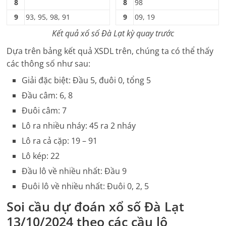
8
8
98
9
93, 95, 98, 91
9
09, 19
Kết quả xổ số
Đà Lạt
kỳ quay trước
Dựa trên bảng kết quả
XSDL
trên, chúng ta có thể thấy
các thông số như sau:
Giải đặc biệt: Đầu 5, đuôi 0, tổng 5
Đầu câm: 6, 8
Đuôi câm: 7
Lô ra nhiều nháy: 45 ra 2 nháy
Lô ra cả cặp: 19 – 91
Lô kép: 22
Đầu lô về nhiều nhất: Đầu 9
Đuôi lô về nhiều nhất: Đuôi 0, 2, 5
Soi cầu dự đoán xổ số
Đà Lạt
13/10/2024
theo các cầu lô