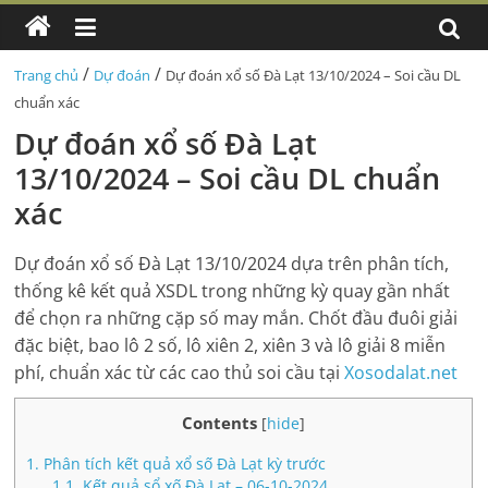
/
/
Trang chủ
Dự đoán
Dự đoán xổ số Đà Lạt 13/10/2024 – Soi cầu DL
chuẩn xác
Dự đoán xổ số Đà Lạt
13/10/2024 – Soi cầu DL chuẩn
xác
Dự đoán xổ số
Đà Lạt
13/10/2024
dựa trên phân tích,
thống kê kết quả
XSDL
trong những kỳ quay gần nhất
để chọn ra những cặp số may mắn. Chốt đầu đuôi giải
đặc biệt, bao lô 2 số, lô xiên 2, xiên 3 và lô giải 8 miễn
phí, chuẩn xác từ các cao thủ soi cầu tại
Xosodalat.net
Contents
[
hide
]
1.
Phân tích kết quả xổ số Đà Lạt kỳ trước
1.1.
Kết quả sổ xố Đà Lạt – 06-10-2024