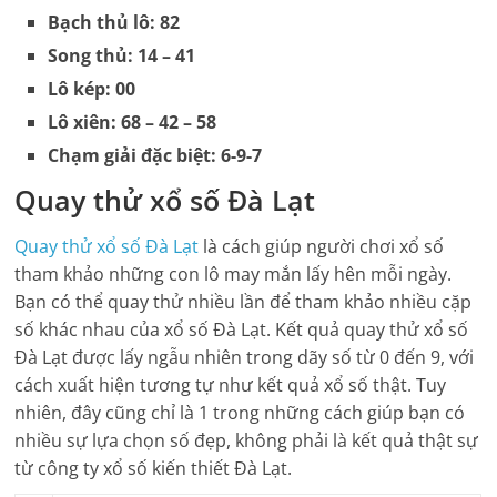
Bạch thủ lô: 82
Song thủ: 14 – 41
Lô kép: 00
Lô xiên: 68 – 42 – 58
Chạm giải đặc biệt: 6-9-7
Quay thử xổ số
Đà Lạt
Quay thử xổ số
Đà Lạt
là cách giúp người chơi xổ số
tham khảo những con lô may mắn lấy hên mỗi ngày.
Bạn có thể quay thử nhiều lần để tham khảo nhiều cặp
số khác nhau của xổ số
Đà Lạt
. Kết quả quay thử xổ số
Đà Lạt
được lấy ngẫu nhiên trong dãy số từ 0 đến 9, với
cách xuất hiện tương tự như kết quả xổ số thật. Tuy
nhiên, đây cũng chỉ là 1 trong những cách giúp bạn có
nhiều sự lựa chọn số đẹp, không phải là kết quả thật sự
từ công ty xổ số kiến thiết
Đà Lạt
.