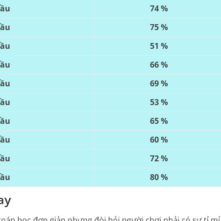
cầu
74 %
cầu
75 %
cầu
51 %
cầu
66 %
cầu
69 %
cầu
53 %
cầu
65 %
cầu
60 %
cầu
72 %
cầu
80 %
ay
án học đơn giản nhưng đòi hỏi người chơi phải có sự tỉ mỉ