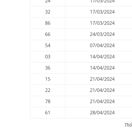
24
17/03/2024
32
17/03/2024
86
17/03/2024
66
24/03/2024
54
07/04/2024
03
14/04/2024
36
14/04/2024
15
21/04/2024
22
21/04/2024
78
21/04/2024
61
28/04/2024
Thố