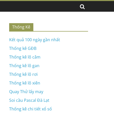
Thống Kê
Kết quả 100 ngày gần nhất
Thống kê GĐB
Thống kê lô câm
Thống kê lô gan
Thống kê lô rơi
Thống kê lô xiên
Quay Thử lấy may
Soi cầu Pascal Đà Lạt
Thống kê chi tiết xổ số