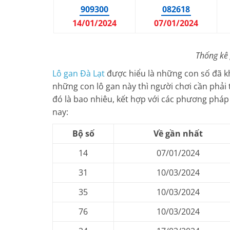
909300
082618
14/01/2024
07/01/2024
Thống kê 
Lô gan
Đà Lạt
được hiểu là những con số đã kh
những con lô gan này thì người chơi cần phải 
đó là bao nhiêu, kết hợp với các phương pháp
nay:
Bộ số
Về gần nhất
14
07/01/2024
31
10/03/2024
35
10/03/2024
76
10/03/2024