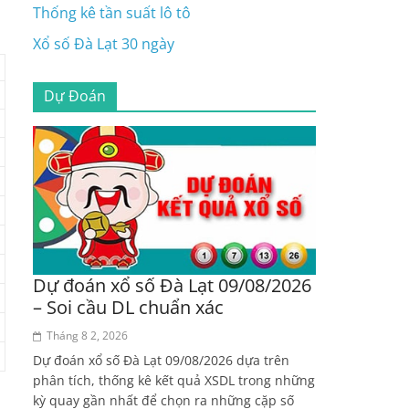
Thống kê tần suất lô tô
Xổ số Đà Lạt 30 ngày
Dự Đoán
Dự đoán xổ số Đà Lạt 09/08/2026
– Soi cầu DL chuẩn xác
Tháng 8 2, 2026
Dự đoán xổ số Đà Lạt 09/08/2026 dựa trên
phân tích, thống kê kết quả XSDL trong những
kỳ quay gần nhất để chọn ra những cặp số