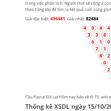
trong việc phân tích. Người chơi sẽ cộng 2 con s
theo từng lớp để tìm ra kết quả cuối cùng gồ
494481
82484
Giải đặc biệt:
. Giải nhất:
4
9
4
4
3
3
8
6
1
0
7
1
8
2
0
2
Cầu Pascal
Đà Lạt
hôm nay báo về lô 73, anh 
Thống kê
XSDL
ngày
15/10/2