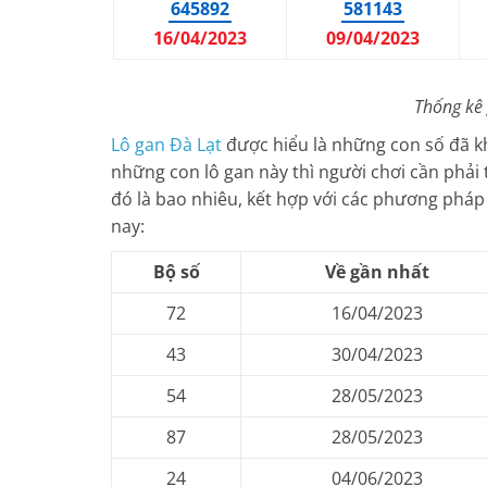
645892
581143
16/04/2023
09/04/2023
Thống kê 
Lô gan
Đà Lạt
được hiểu là những con số đã kh
những con lô gan này thì người chơi cần phải 
đó là bao nhiêu, kết hợp với các phương pháp
nay:
Bộ số
Về gần nhất
72
16/04/2023
43
30/04/2023
54
28/05/2023
87
28/05/2023
24
04/06/2023