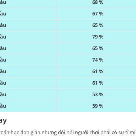
cầu
68 %
cầu
67 %
cầu
65 %
cầu
79 %
cầu
65 %
cầu
74 %
cầu
61 %
cầu
61 %
cầu
53 %
cầu
59 %
ay
án học đơn giản nhưng đòi hỏi người chơi phải có sự tỉ mỉ