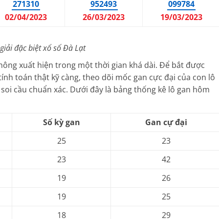
271310
952493
099784
02/04/2023
26/03/2023
19/03/2023
giải đặc biệt xổ số
Đà Lạt
ông xuất hiện trong một thời gian khá dài. Để bắt được
tính toán thật kỹ càng, theo dõi mốc gan cực đại của con lô
 soi cầu chuẩn xác. Dưới đây là bảng thống kê lô gan hôm
Số kỳ gan
Gan cự đại
25
23
23
42
19
26
19
25
18
29