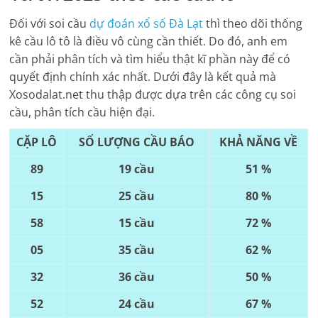
Đối với soi cầu
dự đoán xổ số
Đà Lạt
thì theo dõi thống
kê cầu lô tô là điều vô cùng cần thiết. Do đó, anh em
cần phải phân tích và tìm hiểu thật kĩ phần này để có
quyết định chính xác nhất. Dưới đây là kết quả mà
Xosodalat.net
thu thập được dựa trên các công cụ soi
cầu, phân tích cầu hiện đại.
CẶP LÔ
SỐ LƯỢNG CẦU BÁO
KHẢ NĂNG VỀ
89
19 cầu
51 %
15
25 cầu
80 %
58
15 cầu
72 %
05
35 cầu
62 %
32
36 cầu
50 %
52
24 cầu
67 %