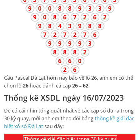
9
0
0
8
8
9
3
3
9
9
0
8
6
7
2
6
2
9
8
4
3
9
8
8
7
2
7
2
7
6
9
9
9
9
3
8
8
8
2
6
6
0
2
6
Cầu Pascal
Đà Lạt
hôm nay báo về lô 26, anh em có thể
chọn lô
26
hoặc đánh cả cặp
26 – 62
Thống kê
XSDL
ngày
16/07/2023
Để có cái nhìn tổng quát nhất về các cặp số đã ra trong
30 kỳ quay, mời anh em theo dõi bảng
thống kê giải đặc
biệt xổ số
Đà Lạt
sau đây:
Thống kê giải đặc biệt trong 30 kỳ quay