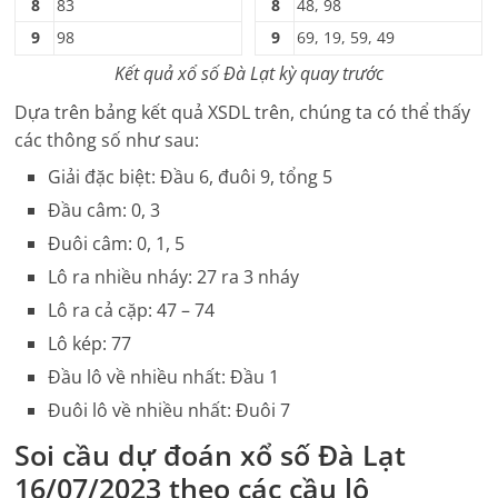
8
83
8
48, 98
9
98
9
69, 19, 59, 49
Kết quả xổ số
Đà Lạt
kỳ quay trước
Dựa trên bảng kết quả
XSDL
trên, chúng ta có thể thấy
các thông số như sau:
Giải đặc biệt: Đầu 6, đuôi 9, tổng 5
Đầu câm: 0, 3
Đuôi câm: 0, 1, 5
Lô ra nhiều nháy: 27 ra 3 nháy
Lô ra cả cặp: 47 – 74
Lô kép: 77
Đầu lô về nhiều nhất: Đầu 1
Đuôi lô về nhiều nhất: Đuôi 7
Soi cầu dự đoán xổ số
Đà Lạt
16/07/2023
theo các cầu lô