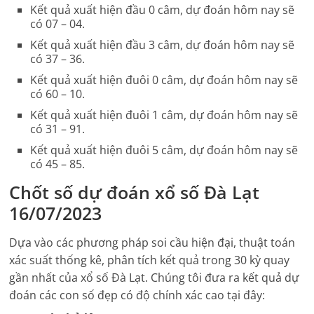
Kết quả xuất hiện đầu 0 câm, dự đoán hôm nay sẽ
có 07 – 04.
Kết quả xuất hiện đầu 3 câm, dự đoán hôm nay sẽ
có 37 – 36.
Kết quả xuất hiện đuôi 0 câm, dự đoán hôm nay sẽ
có 60 – 10.
Kết quả xuất hiện đuôi 1 câm, dự đoán hôm nay sẽ
có 31 – 91.
Kết quả xuất hiện đuôi 5 câm, dự đoán hôm nay sẽ
có 45 – 85.
Chốt số dự đoán xổ số
Đà Lạt
16/07/2023
Dựa vào các phương pháp soi cầu hiện đại, thuật toán
xác suất thống kê, phân tích kết quả trong 30 kỳ quay
gần nhất của xổ số
Đà Lạt
. Chúng tôi đưa ra kết quả dự
đoán các con số đẹp có độ chính xác cao tại đây: