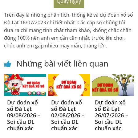
Quay ngay
Trên đây là những phân tích, thống kê và dự đoán xổ số
Đà Lạt
16/07/2023
chi tiết nhất. Các cặp số chúng tôi
đưa ra chỉ mang tính chất tham khảo, không chắc chắn
đúng 100% nên anh em cần cân nhắc trước khi chơi,
chúc anh em gặp nhiều may mắn, thắng lớn.
Những bài viết liên quan
Dự đoán xổ
Dự đoán xổ
Dự đoán xổ
số Đà Lạt
số Đà Lạt
số Đà Lạt
09/08/2026 –
02/08/2026 –
26/07/2026 –
Soi cầu DL
Soi cầu DL
Soi cầu DL
chuẩn xác
chuẩn xác
chuẩn xác