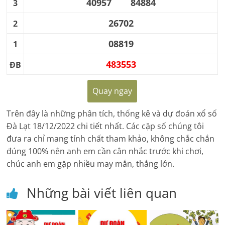
40957
84884
3
26702
2
08819
1
483553
ĐB
Quay ngay
Trên đây là những phân tích, thống kê và dự đoán xổ số
Đà Lạt
18/12/2022
chi tiết nhất. Các cặp số chúng tôi
đưa ra chỉ mang tính chất tham khảo, không chắc chắn
đúng 100% nên anh em cần cân nhắc trước khi chơi,
chúc anh em gặp nhiều may mắn, thắng lớn.
Những bài viết liên quan