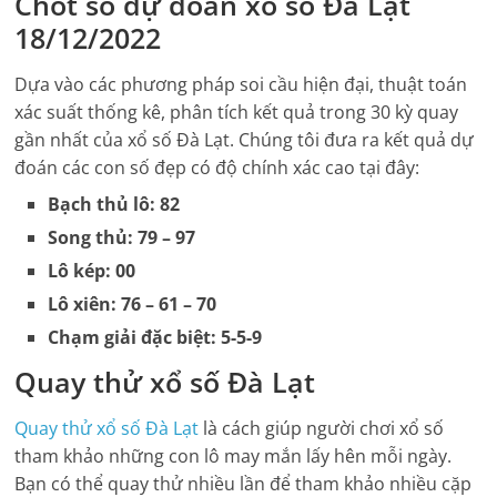
Chốt số dự đoán xổ số
Đà Lạt
18/12/2022
Dựa vào các phương pháp soi cầu hiện đại, thuật toán
xác suất thống kê, phân tích kết quả trong 30 kỳ quay
gần nhất của xổ số
Đà Lạt
. Chúng tôi đưa ra kết quả dự
đoán các con số đẹp có độ chính xác cao tại đây:
Bạch thủ lô: 82
Song thủ: 79 – 97
Lô kép: 00
Lô xiên: 76 – 61 – 70
Chạm giải đặc biệt: 5-5-9
Quay thử xổ số
Đà Lạt
Quay thử xổ số
Đà Lạt
là cách giúp người chơi xổ số
tham khảo những con lô may mắn lấy hên mỗi ngày.
Bạn có thể quay thử nhiều lần để tham khảo nhiều cặp