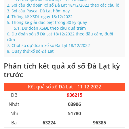
2.
Soi cầu dự đoán xổ số Đà Lạt 18/12/2022 theo các cầu lô
3.
Soi cầu Pascal Đà Lạt hôm nay
4.
Thống kê XSĐL ngày 18/12/2022
5.
Thống kê giải đặc biệt trong 30 kỳ quay
5.1.
Dự đoán XSĐL theo cầu quả trám
6.
Dự đoán xổ số Đà Lạt 18/12/2022 theo đầu câm, đuôi
câm
7.
Chốt số dự đoán xổ số Đà Lạt 18/12/2022
8.
Quay thử xổ số Đà Lạt
Phân tích kết quả xổ số
Đà Lạt
kỳ
trước
Kết quả sổ xố
Đà Lạt
– 11-12-2022
ĐB
936215
Nhất
03906
Nhì
51780
Ba
63224
96385