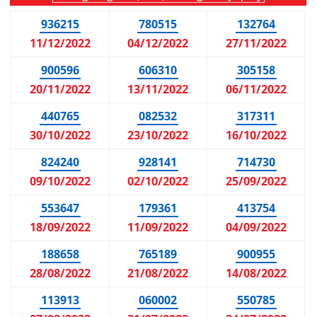
936215
780515
132764
11/12/2022
04/12/2022
27/11/2022
900596
606310
305158
20/11/2022
13/11/2022
06/11/2022
440765
082532
317311
30/10/2022
23/10/2022
16/10/2022
824240
928141
714730
09/10/2022
02/10/2022
25/09/2022
553647
179361
413754
18/09/2022
11/09/2022
04/09/2022
188658
765189
900955
28/08/2022
21/08/2022
14/08/2022
113913
060002
550785