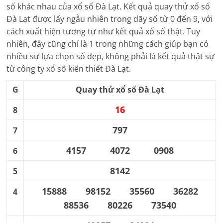
số khác nhau của xổ số
Đà Lạt
. Kết quả quay thử xổ số
Đà Lạt
được lấy ngẫu nhiên trong dãy số từ 0 đến 9, với
cách xuất hiện tương tự như kết quả xổ số thật. Tuy
nhiên, đây cũng chỉ là 1 trong những cách giúp bạn có
nhiều sự lựa chọn số đẹp, không phải là kết quả thật sự
từ công ty xổ số kiến thiết
Đà Lạt
.
G
Quay thử xổ số
Đà Lạt
16
8
797
7
4157
4072
0908
6
8142
5
15888
98152
35560
36282
4
88536
80226
73540