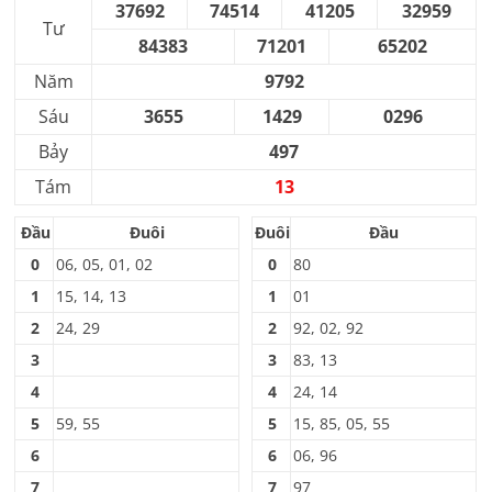
37692
74514
41205
32959
Tư
84383
71201
65202
Năm
9792
Sáu
3655
1429
0296
Bảy
497
Tám
13
Đầu
Đuôi
Đuôi
Đầu
0
06, 05, 01, 02
0
80
1
15, 14, 13
1
01
2
24, 29
2
92, 02, 92
3
3
83, 13
4
4
24, 14
5
59, 55
5
15, 85, 05, 55
6
6
06, 96
7
7
97