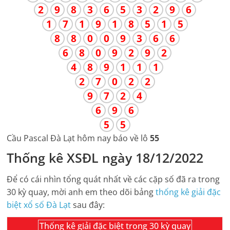
2
9
8
3
6
5
3
2
9
6
1
7
1
9
1
8
5
1
5
8
8
0
0
9
3
6
6
6
8
0
9
2
9
2
4
8
9
1
1
1
2
7
0
2
2
9
7
2
4
6
9
6
5
5
Cầu Pascal
Đà Lạt
hôm nay báo về lô
55
Thống kê
XSĐL
ngày
18/12/2022
Để có cái nhìn tổng quát nhất về các cặp số đã ra trong
30 kỳ quay, mời anh em theo dõi bảng
thống kê giải đặc
biệt xổ số
Đà Lạt
sau đây:
Thống kê giải đặc biệt trong 30 kỳ quay