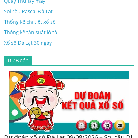
Quay Thử lấy may
Soi cầu Pascal Đà Lạt
Thống kê chi tiết xổ số
Thống kê tần suất lô tô
Xổ số Đà Lạt 30 ngày
Dự Đoán
Dự đoán xổ số Đà Lạt 09/08/2026 – Soi cầu DL