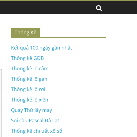
Thống Kê
Kết quả 100 ngày gần nhất
Thống kê GĐB
Thống kê lô câm
Thống kê lô gan
Thống kê lô rơi
Thống kê lô xiên
Quay Thử lấy may
Soi cầu Pascal Đà Lạt
Thống kê chi tiết xổ số