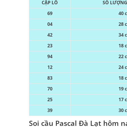
CẶP LÔ
SỐ LƯỢNG
69
40 
04
28 
42
34 
23
18 
94
22 
12
24 
83
18 
70
19 
25
17 
39
30 
Soi cầu Pascal
Đà Lạt
hôm n