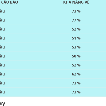
 CẦU BÁO
KHẢ NĂNG VỀ
cầu
73 %
cầu
77 %
cầu
52 %
cầu
51 %
cầu
53 %
cầu
50 %
cầu
52 %
cầu
62 %
cầu
73 %
cầu
73 %
ay