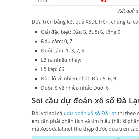
Tám
90
Kết quả 
Dựa trên bảng kết quả
XSDL
trên, chúng ta có
Giải đặc biệt: Đầu 3, đuôi 6, tổng 9
Đầu câm: 0, 7
Đuôi câm: 1, 3, 7, 9
Lô ra nhiều nháy:
Lô kép: 66
Đầu lô về nhiều nhất: Đầu 5, 6, 9
Đuôi lô về nhiều nhất: Đuôi 6
Soi cầu dự đoán xổ số
Đà Lạ
Đối với soi cầu
dự đoán xổ số
Đà Lạt
thì theo 
em cần phải phân tích và tìm hiểu thật kĩ phầ
mà
Xosodalat.net
thu thập được dựa trên các c