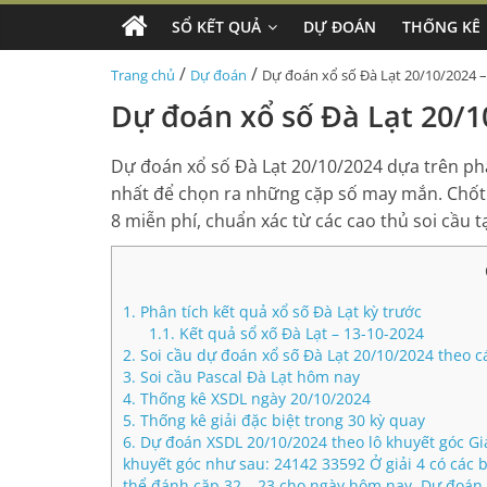
SỔ KẾT QUẢ
DỰ ĐOÁN
THỐNG KÊ
/
/
Trang chủ
Dự đoán
Dự đoán xổ số Đà Lạt 20/10/2024 –
Dự đoán xổ số Đà Lạt 20/1
Dự đoán xổ số
Đà Lạt
20/10/2024
dựa trên phâ
nhất để chọn ra những cặp số may mắn. Chốt đầu 
8 miễn phí, chuẩn xác từ các cao thủ soi cầu t
1.
Phân tích kết quả xổ số Đà Lạt kỳ trước
1.1.
Kết quả sổ xố Đà Lạt – 13-10-2024
2.
Soi cầu dự đoán xổ số Đà Lạt 20/10/2024 theo c
3.
Soi cầu Pascal Đà Lạt hôm nay
4.
Thống kê XSDL ngày 20/10/2024
5.
Thống kê giải đặc biệt trong 30 kỳ quay
6.
Dự đoán XSDL 20/10/2024 theo lô khuyết góc Giả
khuyết góc như sau: 24142 33592 Ở giải 4 có các bộ
thể đánh cặp 32 – 23 cho ngày hôm nay. Dự đoán 