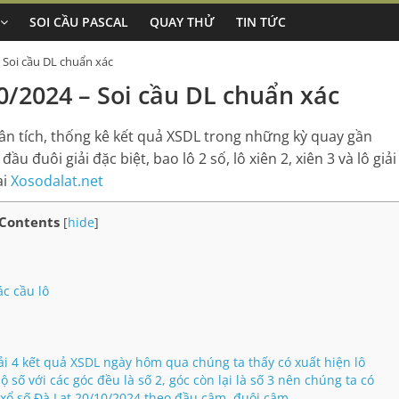
SOI CẦU PASCAL
QUAY THỬ
TIN TỨC
 Soi cầu DL chuẩn xác
0/2024 – Soi cầu DL chuẩn xác
n tích, thống kê kết quả
XSDL
trong những kỳ quay gần
đuôi giải đặc biệt, bao lô 2 số, lô xiên 2, xiên 3 và lô giải
ại
Xosodalat.net
Contents
[
hide
]
ác cầu lô
i 4 kết quả XSDL ngày hôm qua chúng ta thấy có xuất hiện lô
 số với các góc đều là số 2, góc còn lại là số 3 nên chúng ta có
xổ số Đà Lạt 20/10/2024 theo đầu câm, đuôi câm