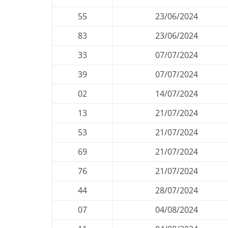
55
23/06/2024
83
23/06/2024
33
07/07/2024
39
07/07/2024
02
14/07/2024
13
21/07/2024
53
21/07/2024
69
21/07/2024
76
21/07/2024
44
28/07/2024
07
04/08/2024