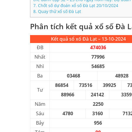
7.
Chốt số dự đoán xổ số Đà Lạt 20/10/2024
8.
Quay thử xổ số Đà Lạt
Phân tích kết quả xổ số
Đà L
Kết quả sổ xố
Đà Lạt
– 13-10-2024
ĐB
474036
Nhất
77996
Nhì
54685
Ba
03468
48928
86854
73516
39925
7
Tư
88966
24142
3359
Năm
2250
Sáu
4780
3160
713
Bảy
956