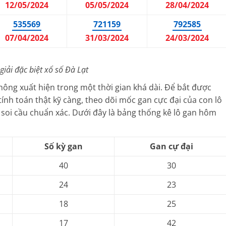
12/05/2024
05/05/2024
28/04/2024
535569
721159
792585
07/04/2024
31/03/2024
24/03/2024
giải đặc biệt xổ số
Đà Lạt
ông xuất hiện trong một thời gian khá dài. Để bắt được
tính toán thật kỹ càng, theo dõi mốc gan cực đại của con lô
 soi cầu chuẩn xác. Dưới đây là bảng thống kê lô gan hôm
Số kỳ gan
Gan cự đại
40
30
24
23
18
25
17
42