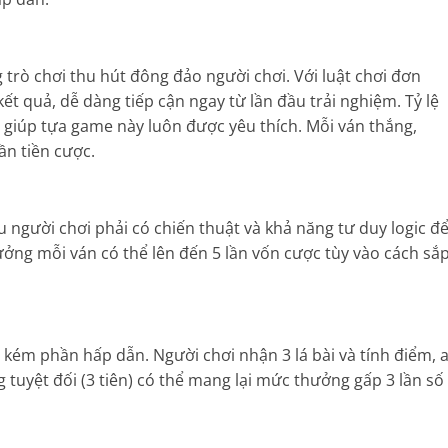
trò chơi thu hút đông đảo người chơi. Với luật chơi đơn
ết quả, dễ dàng tiếp cận ngay từ lần đầu trải nghiệm. Tỷ lệ
 giúp tựa game này luôn được yêu thích. Mỗi ván thắng,
ần tiền cược.
u người chơi phải có chiến thuật và khả năng tư duy logic đ
hưởng mỗi ván có thể lên đến 5 lần vốn cược tùy vào cách sắ
kém phần hấp dẫn. Người chơi nhận 3 lá bài và tính điểm, a
 tuyệt đối (3 tiên) có thể mang lại mức thưởng gấp 3 lần số