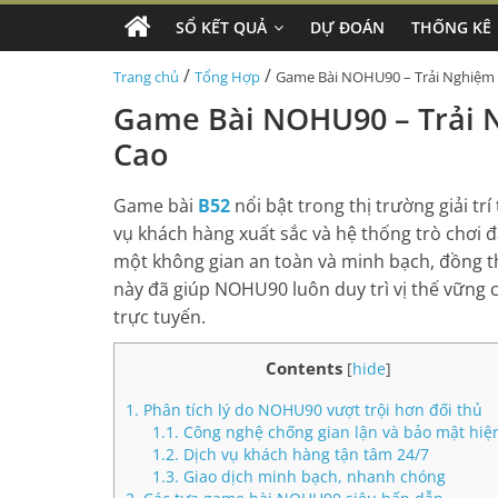
SỔ KẾT QUẢ
DỰ ĐOÁN
THỐNG KÊ
/
/
Trang chủ
Tổng Hợp
Game Bài NOHU90 – Trải Nghiệm 
Game Bài NOHU90 – Trải N
Cao
Game bài
B52
nổi bật trong thị trường giải tr
vụ khách hàng xuất sắc và hệ thống trò chơi đ
một không gian an toàn và minh bạch, đồng t
này đã giúp NOHU90 luôn duy trì vị thế vững
trực tuyến.
Contents
[
hide
]
1.
Phân tích lý do NOHU90 vượt trội hơn đối thủ
1.1.
Công nghệ chống gian lận và bảo mật hiệ
1.2.
Dịch vụ khách hàng tận tâm 24/7
1.3.
Giao dịch minh bạch, nhanh chóng