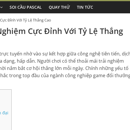
SOI CẦU PASCAL
QUAY THỬ
TIN TỨC
Cực Đỉnh Với Tỷ Lệ Thắng Cao
ghiệm Cực Đỉnh Với Tỷ Lệ Thắng
í trực tuyến nhờ vào sự kết hợp giữa công nghệ tiên tiến, dịc
a dạng, hấp dẫn. Người chơi có thể thoải mái trải nghiệm
hời nắm bắt cơ hội thắng lớn mỗi ngày. Chính những yếu tố
 chắc trong top đầu của ngành công nghiệp game đổi thưởn
n đại