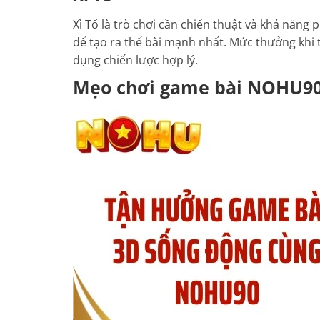
Xì Tố là trò chơi cần chiến thuật và khả năng 
để tạo ra thế bài mạnh nhất. Mức thưởng khi t
dụng chiến lược hợp lý.
Mẹo chơi game bài NOHU90