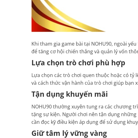
Khi tham gia game bài tại NOHU90, ngoài yếu 
để tăng cơ hội chiến thắng và quản lý vốn th
Lựa chọn trò chơi phù hợp
Lựa chọn các trò chơi quen thuộc hoặc có tỷ l
và cách thức vận hành của trò chơi giúp bạn 
Tận dụng khuyến mãi
NOHU90 thường xuyên tung ra các chương trì
tặng sự kiện. Người chơi nên tận dụng những 
cần đọc kỹ điều kiện áp dụng để sử dụng khu
Giữ tâm lý vững vàng