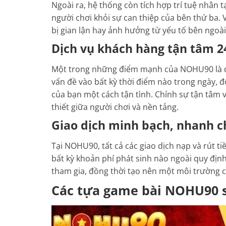
Ngoài ra, hệ thống còn tích hợp trí tuệ nhân t
người chơi khỏi sự can thiệp của bên thứ ba. 
bị gian lận hay ảnh hưởng từ yếu tố bên ngoài
Dịch vụ khách hàng tận tâm 2
Một trong những điểm mạnh của NOHU90 là độ
vấn đề vào bất kỳ thời điểm nào trong ngày, đ
của bạn một cách tận tình. Chính sự tận tâm
thiết giữa người chơi và nền tảng.
Giao dịch minh bạch, nhanh 
Tại NOHU90, tất cả các giao dịch nạp và rút t
bất kỳ khoản phí phát sinh nào ngoài quy địn
tham gia, đồng thời tạo nên một môi trường c
Các tựa game bài NOHU90 s