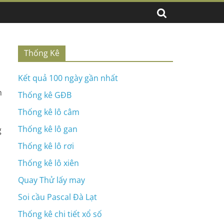
Thống Kê
Kết quả 100 ngày gần nhất
h
Thống kê GĐB
Thống kê lô câm
Thống kê lô gan
g
Thống kê lô rơi
Thống kê lô xiên
Quay Thử lấy may
Soi cầu Pascal Đà Lạt
Thống kê chi tiết xổ số