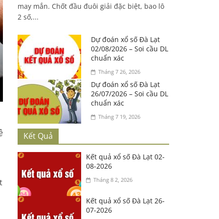
may mắn. Chốt đầu đuôi giải đặc biệt, bao lô
2 số,...
Dự đoán xổ số Đà Lạt
02/08/2026 – Soi cầu DL
chuẩn xác
Tháng 7 26, 2026
Dự đoán xổ số Đà Lạt
26/07/2026 – Soi cầu DL
chuẩn xác
Tháng 7 19, 2026
ệ
Kết Quả
Kết quả xổ số Đà Lạt 02-
08-2026
Tháng 8 2, 2026
t
Kết quả xổ số Đà Lạt 26-
07-2026