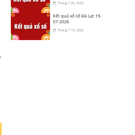
Tháng 7 26, 2026
Kết quả xổ số Đà Lạt 19-
07-2026
Tháng 7 19, 2026
n