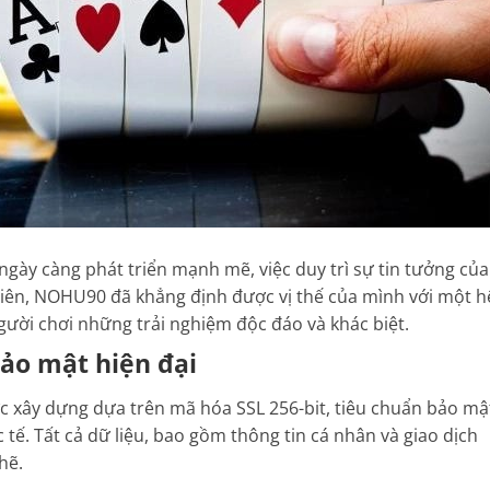
ngày càng phát triển mạnh mẽ, việc duy trì sự tin tưởng của
hiên, NOHU90 đã khẳng định được vị thế của mình với một h
ười chơi những trải nghiệm độc đáo và khác biệt.
bảo mật hiện đại
xây dựng dựa trên mã hóa SSL 256-bit, tiêu chuẩn bảo mậ
ế. Tất cả dữ liệu, bao gồm thông tin cá nhân và giao dịch
hẽ.