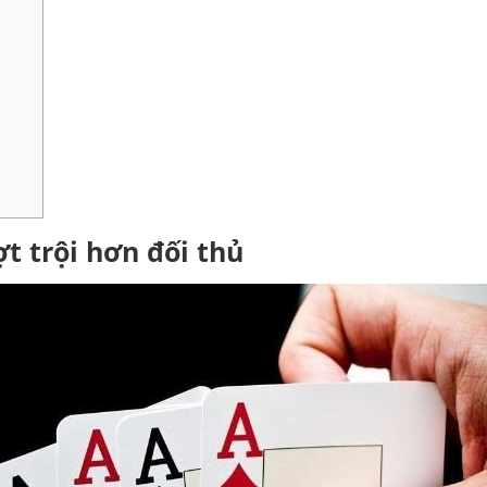
t trội hơn đối thủ