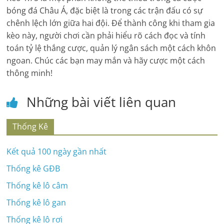
bóng đá Châu Á, đặc biệt là trong các trận đấu có sự
chênh lệch lớn giữa hai đội. Để thành công khi tham gia
kèo này, người chơi cần phải hiểu rõ cách đọc và tính
toán tỷ lệ thắng cược, quản lý ngân sách một cách khôn
ngoan. Chúc các bạn may mắn và hãy cược một cách
thông minh!
Những bài viết liên quan
Thống Kê
Kết quả 100 ngày gần nhất
Thống kê GĐB
Thống kê lô câm
Thống kê lô gan
Thống kê lô rơi