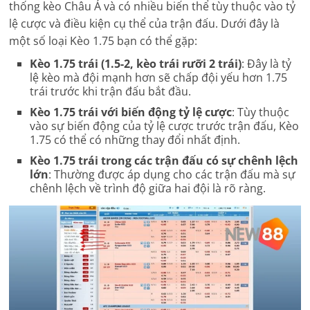
thống kèo Châu Á và có nhiều biến thể tùy thuộc vào tỷ
lệ cược và điều kiện cụ thể của trận đấu. Dưới đây là
một số loại Kèo 1.75 bạn có thể gặp:
Kèo 1.75 trái (1.5-2, kèo trái rưỡi 2 trái)
: Đây là tỷ
lệ kèo mà đội mạnh hơn sẽ chấp đội yếu hơn 1.75
trái trước khi trận đấu bắt đầu.
Kèo 1.75 trái với biến động tỷ lệ cược
: Tùy thuộc
vào sự biến động của tỷ lệ cược trước trận đấu, Kèo
1.75 có thể có những thay đổi nhất định.
Kèo 1.75 trái trong các trận đấu có sự chênh lệch
lớn
: Thường được áp dụng cho các trận đấu mà sự
chênh lệch về trình độ giữa hai đội là rõ ràng.