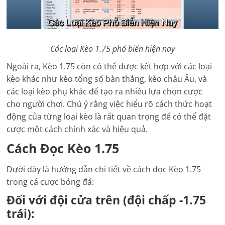
Các loại Kèo 1.75
phổ biến hiện nay
Ngoài ra, Kèo 1.75 còn có thể được kết hợp với các loại
kèo khác như kèo tổng số bàn thắng, kèo châu Âu, và
các loại kèo phụ khác để tạo ra nhiều lựa chọn cược
cho người chơi. Chú ý rằng việc hiểu rõ cách thức hoạt
động của từng loại kèo là rất quan trọng để có thể đặt
cược một cách chính xác và hiệu quả.
Cách Đọc Kèo 1.75
Dưới đây là hướng dẫn chi tiết về cách đọc Kèo 1.75
trong cá cược bóng đá:
Đối với đội cửa trên (đội chấp -1.75
trái):