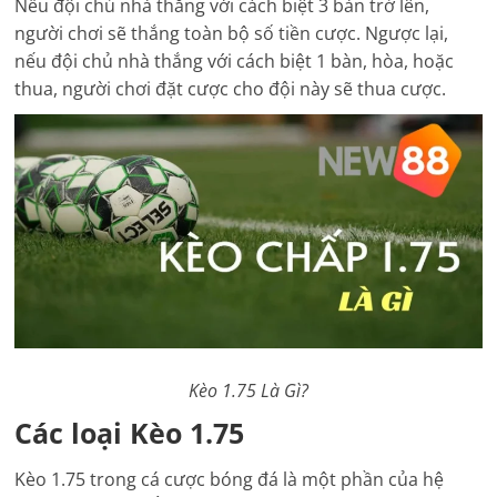
Nếu đội chủ nhà thắng với cách biệt 3 bàn trở lên,
người chơi sẽ thắng toàn bộ số tiền cược. Ngược lại,
nếu đội chủ nhà thắng với cách biệt 1 bàn, hòa, hoặc
thua, người chơi đặt cược cho đội này sẽ thua cược.
Kèo 1.75 Là Gì?
Các loại Kèo 1.75
Kèo 1.75 trong cá cược bóng đá là một phần của hệ