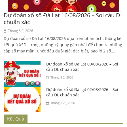
Dự đoán xổ số Đà Lạt 16/08/2026 – Soi cầu DL
chuẩn xác
Tháng 8 9, 2026
Dự đoán xổ số Đà Lạt 16/08/2026 dựa trên phân tích, thống kê
kết quả XSDL trong những kỳ quay gần nhất để chọn ra những
cặp số may mắn. Chốt đầu đuôi giải đặc biệt, bao lô 2 số,...
Dự đoán xổ số Đà Lạt 09/08/2026 – Soi
cầu DL chuẩn xác
Tháng 8 2, 2026
Dự đoán xổ số Đà Lạt 02/08/2026 – Soi
cầu DL chuẩn xác
Tháng 7 26, 2026
Kết Quả