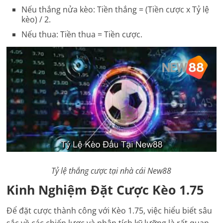
Nếu thắng nửa kèo: Tiền thắng = (Tiền cược x Tỷ lệ
kèo) / 2.
Nếu thua: Tiền thua = Tiền cược.
Tỷ lệ thắng cược tại nhà cái New88
Kinh Nghiệm Đặt Cược Kèo 1.75
Để đặt cược thành công với Kèo 1.75, việc hiểu biết sâu
sắc về các chiến lược và phân tích kỹ lưỡng là rất quan