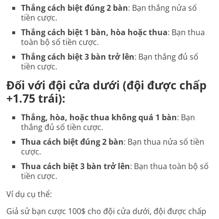
Thắng cách biệt đúng 2 bàn
: Bạn thắng nửa số
tiền cược.
Thắng cách biệt 1 bàn, hòa hoặc thua
: Bạn thua
toàn bộ số tiền cược.
Thắng cách biệt 3 bàn trở lên
: Bạn thắng đủ số
tiền cược.
Đối với đội cửa dưới (đội được chấp
+1.75 trái):
Thắng, hòa, hoặc thua không quá 1 bàn
: Bạn
thắng đủ số tiền cược.
Thua cách biệt đúng 2 bàn
: Bạn thua nửa số tiền
cược.
Thua cách biệt 3 bàn trở lên
: Bạn thua toàn bộ số
tiền cược.
Ví dụ cụ thể:
Giả sử bạn cược 100$ cho đội cửa dưới, đội được chấp