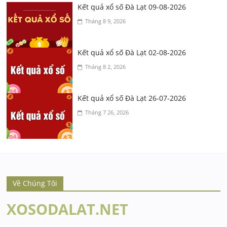
Kết quả xổ số Đà Lạt 09-08-2026
Tháng 8 9, 2026
Kết quả xổ số Đà Lạt 02-08-2026
Tháng 8 2, 2026
Kết quả xổ số Đà Lạt 26-07-2026
Tháng 7 26, 2026
Về Chúng Tôi
XOSODALAT.NET