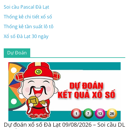
Soi cầu Pascal Đà Lạt
Thống kê chi tiết xổ số
Thống kê tần suất lô tô
Xổ số Đà Lạt 30 ngày
Dự Đoán
Dự đoán xổ số Đà Lạt 09/08/2026 – Soi cầu DL