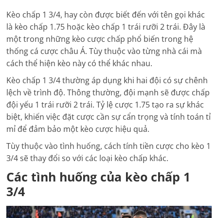
Kèo chấp 1 3/4, hay còn được biết đến với tên gọi khác
là kèo chấp 1.75 hoặc kèo chấp 1 trái rưỡi 2 trái. Đây là
một trong những kèo cược chấp phổ biến trong hệ
thống cá cược châu Á. Tùy thuộc vào từng nhà cái mà
cách thể hiện kèo này có thể khác nhau.
Kèo chấp 1 3/4 thường áp dụng khi hai đội có sự chênh
lệch về trình độ. Thông thường, đội mạnh sẽ được chấp
đội yếu 1 trái rưỡi 2 trái. Tỷ lệ cược 1.75 tạo ra sự khác
biệt, khiến việc đặt cược cần sự cẩn trọng và tính toán tỉ
mỉ để đảm bảo một kèo cược hiệu quả.
Tùy thuộc vào tình huống, cách tính tiền cược cho kèo 1
3/4 sẽ thay đổi so với các loại kèo chấp khác.
Các tình huống của kèo chấp 1
3/4