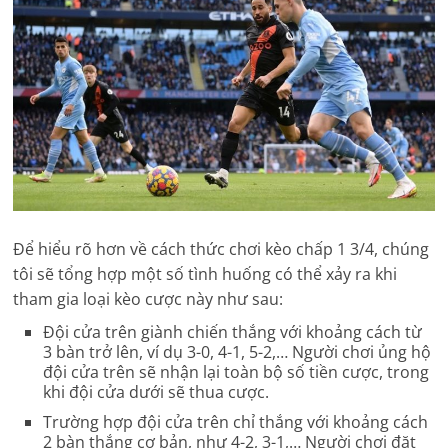
Để hiểu rõ hơn về cách thức chơi kèo chấp 1 3/4, chúng
tôi sẽ tổng hợp một số tình huống có thể xảy ra khi
tham gia loại kèo cược này như sau:
Đội cửa trên giành chiến thắng với khoảng cách từ
3 bàn trở lên, ví dụ 3-0, 4-1, 5-2,… Người chơi ủng hộ
đội cửa trên sẽ nhận lại toàn bộ số tiền cược, trong
khi đội cửa dưới sẽ thua cược.
Trường hợp đội cửa trên chỉ thắng với khoảng cách
2 bàn thắng cơ bản, như 4-2, 3-1,… Người chơi đặt