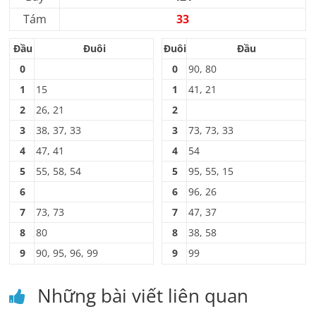
Tám
33
Đầu
Đuôi
Đuôi
Đầu
0
0
90, 80
1
15
1
41, 21
2
26, 21
2
3
38, 37, 33
3
73, 73, 33
4
47, 41
4
54
5
55, 58, 54
5
95, 55, 15
6
6
96, 26
7
73, 73
7
47, 37
8
80
8
38, 58
9
90, 95, 96, 99
9
99
Những bài viết liên quan