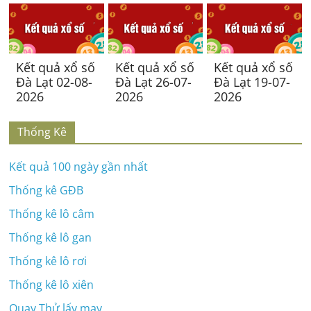
Kết quả xổ số
Kết quả xổ số
Kết quả xổ số
Đà Lạt 02-08-
Đà Lạt 26-07-
Đà Lạt 19-07-
2026
2026
2026
Thống Kê
Kết quả 100 ngày gần nhất
Thống kê GĐB
Thống kê lô câm
Thống kê lô gan
Thống kê lô rơi
Thống kê lô xiên
Quay Thử lấy may