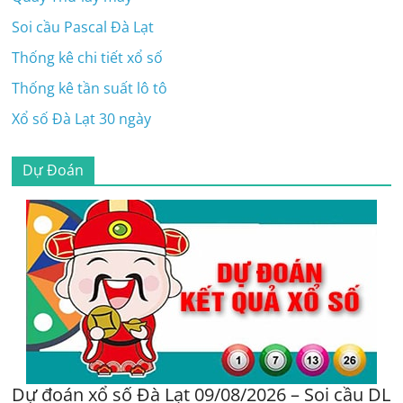
Soi cầu Pascal Đà Lạt
Thống kê chi tiết xổ số
Thống kê tần suất lô tô
Xổ số Đà Lạt 30 ngày
Dự Đoán
Dự đoán xổ số Đà Lạt 09/08/2026 – Soi cầu DL