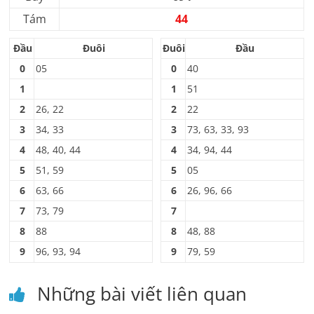
Tám
44
Đầu
Đuôi
Đuôi
Đầu
0
05
0
40
1
1
51
2
26, 22
2
22
3
34, 33
3
73, 63, 33, 93
4
48, 40, 44
4
34, 94, 44
5
51, 59
5
05
6
63, 66
6
26, 96, 66
7
73, 79
7
8
88
8
48, 88
9
96, 93, 94
9
79, 59
Những bài viết liên quan