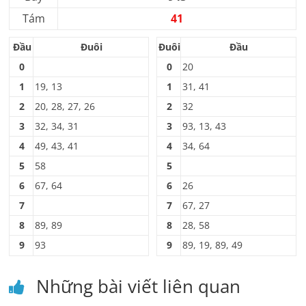
Tám
41
Đầu
Đuôi
Đuôi
Đầu
0
0
20
1
19, 13
1
31, 41
2
20, 28, 27, 26
2
32
3
32, 34, 31
3
93, 13, 43
4
49, 43, 41
4
34, 64
5
58
5
6
67, 64
6
26
7
7
67, 27
8
89, 89
8
28, 58
9
93
9
89, 19, 89, 49
Những bài viết liên quan