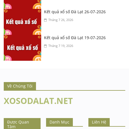
Kết quả xổ số Đà Lạt 26-07-2026
Tháng 7 26, 2026
Kết quả xổ số Đà Lạt 19-07-2026
Tháng 7 19, 2026
Về Chúng Tôi
XOSODALAT.NET
Được Quan
Danh Mục
Liên Hệ
Tâm