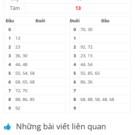
Tám
13
Đầu
Đuôi
Đuôi
Đầu
0
0
70, 30
1
13
1
2
23
2
92, 72
3
36, 30
3
23, 13
4
44, 48
4
44, 54
5
55, 54, 58
5
55, 85, 65
6
68, 65, 68
6
86, 36
7
72, 70
7
8
88, 86, 85
8
68, 88, 58, 48, 68
9
92
9
Những bài viết liên quan