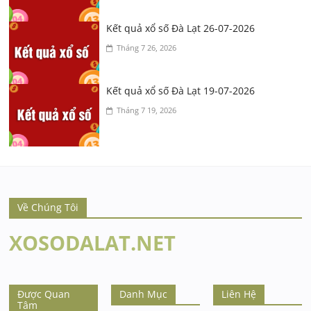
Kết quả xổ số Đà Lạt 26-07-2026
Tháng 7 26, 2026
Kết quả xổ số Đà Lạt 19-07-2026
Tháng 7 19, 2026
Về Chúng Tôi
XOSODALAT.NET
Được Quan
Danh Mục
Liên Hệ
Tâm