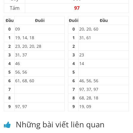
Tám
97
Đầu
Đuôi
Đuôi
Đầu
0
09
0
20, 20, 60
1
19, 14, 18
1
31, 61
2
23, 20, 20, 28
2
3
31, 37
3
23
4
46
4
14
5
56, 56
5
6
61, 68, 60
6
46, 56, 56
7
7
97, 37, 97
8
8
68, 28, 18
9
97, 97
9
19, 09
Những bài viết liên quan