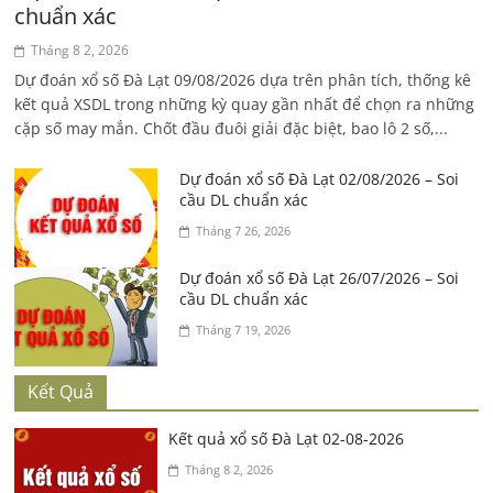
chuẩn xác
Tháng 8 2, 2026
Dự đoán xổ số Đà Lạt 09/08/2026 dựa trên phân tích, thống kê
kết quả XSDL trong những kỳ quay gần nhất để chọn ra những
cặp số may mắn. Chốt đầu đuôi giải đặc biệt, bao lô 2 số,...
Dự đoán xổ số Đà Lạt 02/08/2026 – Soi
cầu DL chuẩn xác
Tháng 7 26, 2026
Dự đoán xổ số Đà Lạt 26/07/2026 – Soi
cầu DL chuẩn xác
Tháng 7 19, 2026
Kết Quả
Kết quả xổ số Đà Lạt 02-08-2026
Tháng 8 2, 2026