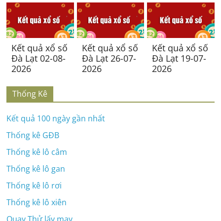
Kết quả xổ số
Kết quả xổ số
Kết quả xổ số
Đà Lạt 02-08-
Đà Lạt 26-07-
Đà Lạt 19-07-
2026
2026
2026
Thống Kê
Kết quả 100 ngày gần nhất
Thống kê GĐB
Thống kê lô câm
Thống kê lô gan
Thống kê lô rơi
Thống kê lô xiên
Quay Thử lấy may