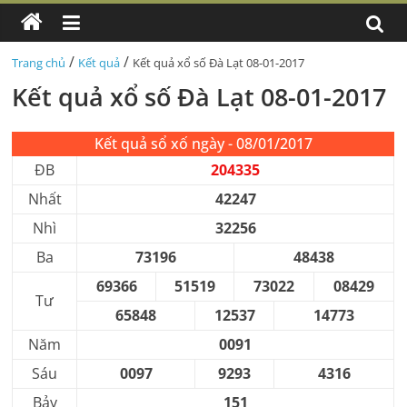
/
/
Trang chủ
Kết quả
Kết quả xổ số Đà Lạt 08-01-2017
Kết quả xổ số Đà Lạt 08-01-2017
Kết quả sổ xố ngày - 08/01/2017
ĐB
204335
Nhất
42247
Nhì
32256
Ba
73196
48438
69366
51519
73022
08429
Tư
65848
12537
14773
Năm
0091
Sáu
0097
9293
4316
Bảy
151