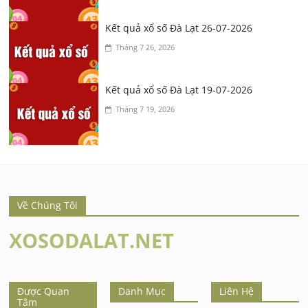
Kết quả xổ số Đà Lạt 26-07-2026
Tháng 7 26, 2026
Kết quả xổ số Đà Lạt 19-07-2026
Tháng 7 19, 2026
Về Chúng Tôi
XOSODALAT.NET
Được Quan
Danh Mục
Liên Hệ
Tâm