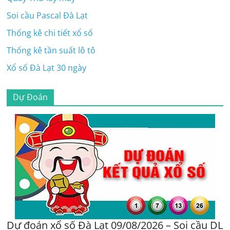
Soi cầu Pascal Đà Lạt
Thống kê chi tiết xổ số
Thống kê tần suất lô tô
Xổ số Đà Lạt 30 ngày
Dự Đoán
Dự đoán xổ số Đà Lạt 09/08/2026 – Soi cầu DL