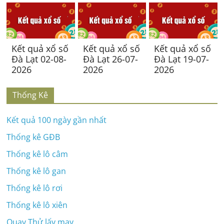
Kết quả xổ số
Kết quả xổ số
Kết quả xổ số
Đà Lạt 02-08-
Đà Lạt 26-07-
Đà Lạt 19-07-
2026
2026
2026
Thống Kê
Kết quả 100 ngày gần nhất
Thống kê GĐB
Thống kê lô câm
Thống kê lô gan
Thống kê lô rơi
Thống kê lô xiên
Quay Thử lấy may