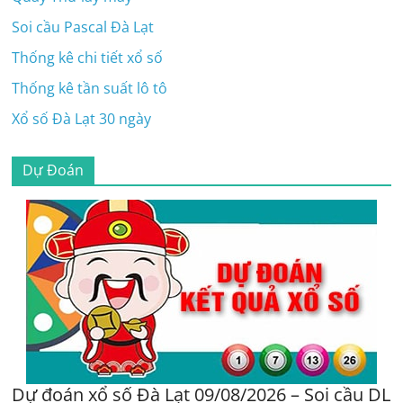
Soi cầu Pascal Đà Lạt
Thống kê chi tiết xổ số
Thống kê tần suất lô tô
Xổ số Đà Lạt 30 ngày
Dự Đoán
Dự đoán xổ số Đà Lạt 09/08/2026 – Soi cầu DL