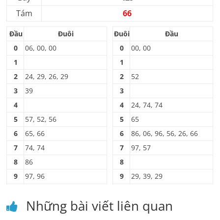
Tám
66
Đầu
Đuôi
Đuôi
Đầu
0
06, 00, 00
0
00, 00
1
1
2
24, 29, 26, 29
2
52
3
39
3
4
4
24, 74, 74
5
57, 52, 56
5
65
6
65, 66
6
86, 06, 96, 56, 26, 66
7
74, 74
7
97, 57
8
86
8
9
97, 96
9
29, 39, 29
Những bài viết liên quan