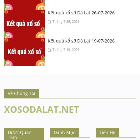
Kết quả xổ số Đà Lạt 26-07-2026
Tháng 7 26, 2026
Kết quả xổ số Đà Lạt 19-07-2026
Tháng 7 19, 2026
Về Chúng Tôi
XOSODALAT.NET
Được Quan
Danh Mục
Liên Hệ
Tâm