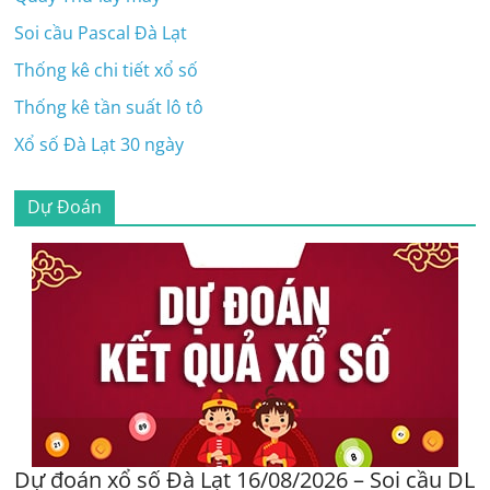
Soi cầu Pascal Đà Lạt
Thống kê chi tiết xổ số
Thống kê tần suất lô tô
Xổ số Đà Lạt 30 ngày
Dự Đoán
Dự đoán xổ số Đà Lạt 16/08/2026 – Soi cầu DL