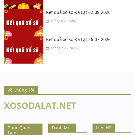
Kết quả xổ số Đà Lạt 02-08-2026
Tháng 8 2, 2026
Kết quả xổ số Đà Lạt 26-07-2026
Tháng 7 26, 2026
Về Chúng Tôi
XOSODALAT.NET
Được Quan
Danh Mục
Liên Hệ
Tâm