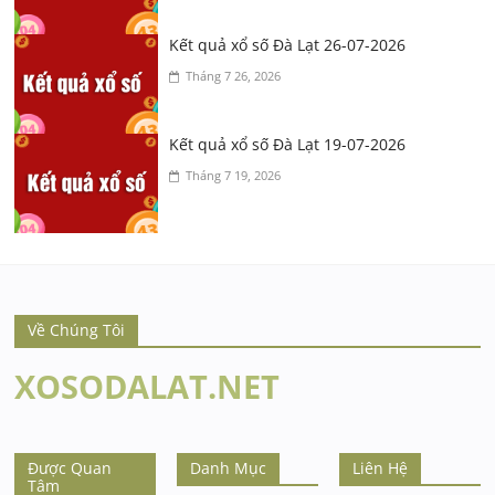
Kết quả xổ số Đà Lạt 26-07-2026
Tháng 7 26, 2026
Kết quả xổ số Đà Lạt 19-07-2026
Tháng 7 19, 2026
Về Chúng Tôi
XOSODALAT.NET
Được Quan
Danh Mục
Liên Hệ
Tâm