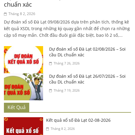
chuẩn xác
Tháng 8 2, 2026
Dự đoán xổ số Đà Lạt 09/08/2026 dựa trên phân tích, thống kê
kết quả XSDL trong những kỳ quay gần nhất để chọn ra những
cặp số may mắn. Chốt đầu đuôi giải đặc biệt, bao lô 2 số,...
Dự đoán xổ số Đà Lạt 02/08/2026 – Soi
cầu DL chuẩn xác
Tháng 7 26, 2026
Dự đoán xổ số Đà Lạt 26/07/2026 – Soi
cầu DL chuẩn xác
Tháng 7 19, 2026
Kết Quả
Kết quả xổ số Đà Lạt 02-08-2026
Tháng 8 2, 2026