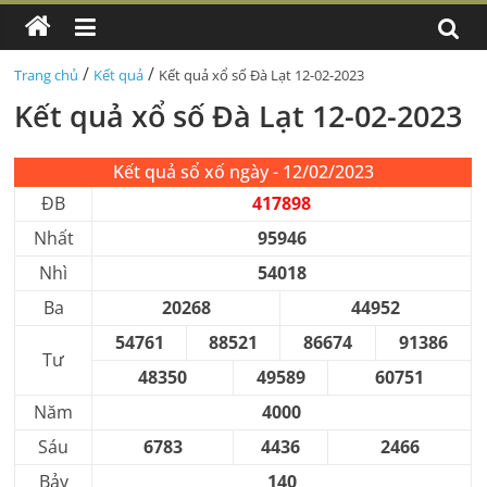
/
/
Trang chủ
Kết quả
Kết quả xổ số Đà Lạt 12-02-2023
Kết quả xổ số Đà Lạt 12-02-2023
Kết quả sổ xố ngày - 12/02/2023
ĐB
417898
Nhất
95946
Nhì
54018
Ba
20268
44952
54761
88521
86674
91386
Tư
48350
49589
60751
Năm
4000
Sáu
6783
4436
2466
Bảy
140