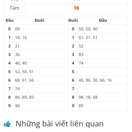
Tám
16
Đầu
Đuôi
Đuôi
Đầu
0
00
0
50, 00, 40
1
18, 16
1
61, 21, 51
2
21
2
52
3
36
3
83
4
46, 40
4
74
5
52, 50, 51
5
6
68, 61, 66
6
46, 86, 36, 66, 16
7
74
7
8
86, 89, 83
8
98, 18, 68
9
98
9
89
Những bài viết liên quan