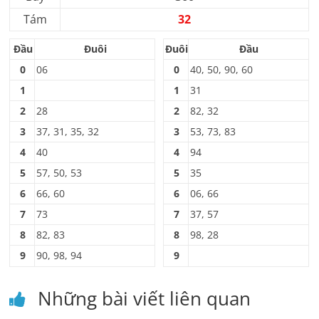
Tám
32
Đầu
Đuôi
Đuôi
Đầu
0
06
0
40, 50, 90, 60
1
1
31
2
28
2
82, 32
3
37, 31, 35, 32
3
53, 73, 83
4
40
4
94
5
57, 50, 53
5
35
6
66, 60
6
06, 66
7
73
7
37, 57
8
82, 83
8
98, 28
9
90, 98, 94
9
Những bài viết liên quan