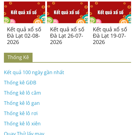
Kết quả xổ số
Kết quả xổ số
Kết quả xổ số
Đà Lạt 02-08-
Đà Lạt 26-07-
Đà Lạt 19-07-
2026
2026
2026
Thống Kê
Kết quả 100 ngày gần nhất
Thống kê GĐB
Thống kê lô câm
Thống kê lô gan
Thống kê lô rơi
Thống kê lô xiên
Quay Thử lấy may