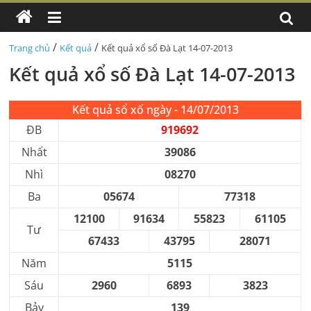
/
/
Trang chủ
Kết quả
Kết quả xổ số Đà Lạt 14-07-2013
Kết quả xổ số Đà Lạt 14-07-2013
Kết quả sổ xố ngày - 14/07/2013
ĐB
919692
Nhất
39086
Nhì
08270
Ba
05674
77318
12100
91634
55823
61105
Tư
67433
43795
28071
Năm
5115
Sáu
2960
6893
3823
Bảy
139