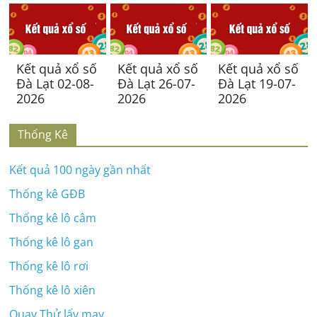
Kết quả xổ số
Kết quả xổ số
Kết quả xổ số
Đà Lạt 02-08-
Đà Lạt 26-07-
Đà Lạt 19-07-
2026
2026
2026
Thống Kê
Kết quả 100 ngày gần nhất
Thống kê GĐB
Thống kê lô câm
Thống kê lô gan
Thống kê lô rơi
Thống kê lô xiên
Quay Thử lấy may