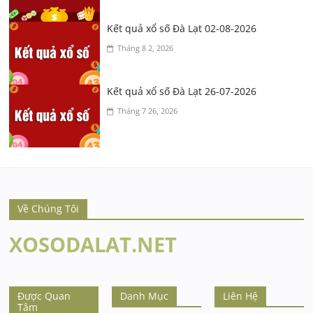
Kết quả xổ số Đà Lạt 02-08-2026
Tháng 8 2, 2026
Kết quả xổ số Đà Lạt 26-07-2026
Tháng 7 26, 2026
Về Chúng Tôi
XOSODALAT.NET
Được Quan
Danh Mục
Liên Hệ
Tâm