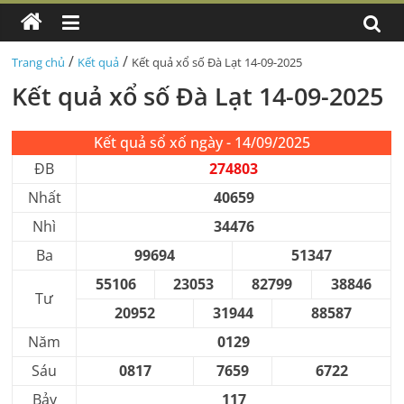
/
/
Trang chủ
Kết quả
Kết quả xổ số Đà Lạt 14-09-2025
Kết quả xổ số Đà Lạt 14-09-2025
Kết quả sổ xố ngày - 14/09/2025
ĐB
274803
Nhất
40659
Nhì
34476
Ba
99694
51347
55106
23053
82799
38846
Tư
20952
31944
88587
Năm
0129
Sáu
0817
7659
6722
Bảy
117