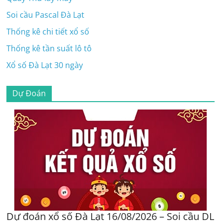
Soi cầu Pascal Đà Lạt
Thống kê chi tiết xổ số
Thống kê tần suất lô tô
Xổ số Đà Lạt 30 ngày
Dự Đoán
Dự đoán xổ số Đà Lạt 16/08/2026 – Soi cầu DL