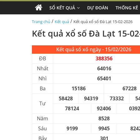
SỔ KẾT QUẢ
DỰ ĐOÁN
THỐNG KÊ
/
/
Trang chủ
Kết quả
Kết quả xổ số Đà Lạt 15-02-2026
Kết quả xổ số Đà Lạt 15-02
Kết quả sổ xố ngày - 15/02/2026
ĐB
388356
Nhất
64016
Nhì
65401
Ba
15186
67228
58428
94319
73332
5
Tư
78124
92406
039
Năm
8528
Sáu
9199
9945
824
Bảy
301