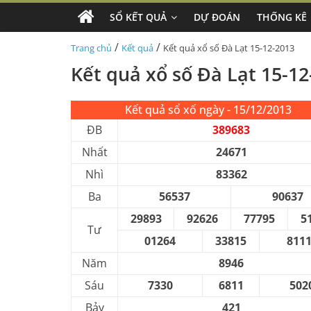
SỔ KẾT QUẢ
DỰ ĐOÁN
THỐNG KÊ
/
/
Trang chủ
Kết quả
Kết quả xổ số Đà Lạt 15-12-2013
Kết quả xổ số Đà Lạt 15-12
Kết quả sổ xố ngày - 15/12/2013
ĐB
389683
Nhất
24671
Nhì
83362
Ba
56537
90637
29893
92626
77795
5
Tư
01264
33815
811
Năm
8946
Sáu
7330
6811
502
Bảy
421