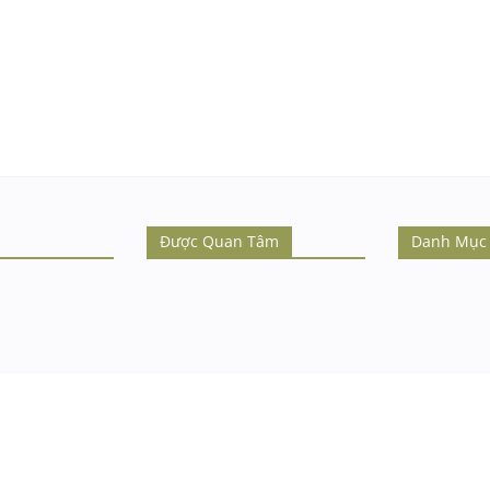
Được Quan Tâm
Danh Mục