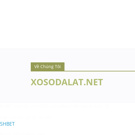
Về Chúng Tôi
XOSODALAT.NET
SHBET
hợp tác với nhiều nhà phát triển game quốc tế
Top nhà cái uy tín:
SH BET
SHBET
https://sunwinv.net/
,