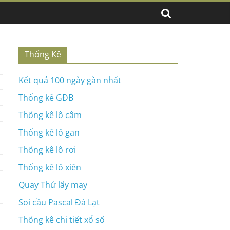
Thống Kê
Kết quả 100 ngày gần nhất
Thống kê GĐB
Thống kê lô câm
Thống kê lô gan
Thống kê lô rơi
Thống kê lô xiên
Quay Thử lấy may
Soi cầu Pascal Đà Lạt
Thống kê chi tiết xổ số