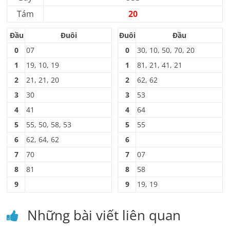
Tám
20
Đầu
Đuôi
Đuôi
Đầu
0
07
0
30, 10, 50, 70, 20
1
19, 10, 19
1
81, 21, 41, 21
2
21, 21, 20
2
62, 62
3
30
3
53
4
41
4
64
5
55, 50, 58, 53
5
55
6
62, 64, 62
6
7
70
7
07
8
81
8
58
9
9
19, 19
Những bài viết liên quan