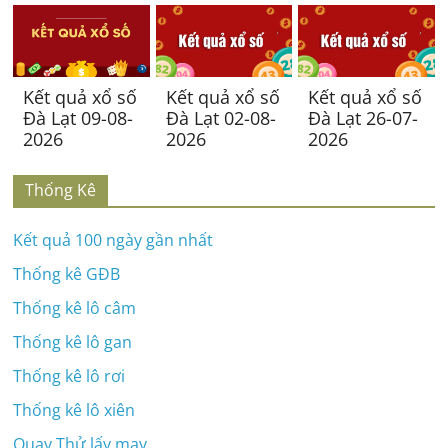
Kết quả xổ số
Kết quả xổ số
Kết quả xổ số
Đà Lạt 09-08-
Đà Lạt 02-08-
Đà Lạt 26-07-
2026
2026
2026
Thống Kê
Kết quả 100 ngày gần nhất
Thống kê GĐB
Thống kê lô câm
Thống kê lô gan
Thống kê lô rơi
Thống kê lô xiên
Quay Thử lấy may