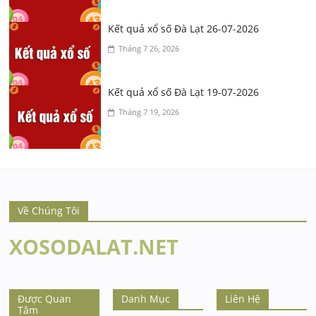
Kết quả xổ số Đà Lạt 26-07-2026
Tháng 7 26, 2026
Kết quả xổ số Đà Lạt 19-07-2026
Tháng 7 19, 2026
Về Chúng Tôi
XOSODALAT.NET
Được Quan
Danh Mục
Liên Hệ
Tâm