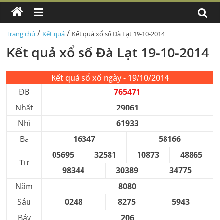
/
/
Trang chủ
Kết quả
Kết quả xổ số Đà Lạt 19-10-2014
Kết quả xổ số Đà Lạt 19-10-2014
Kết quả sổ xố ngày - 19/10/2014
ĐB
765471
Nhất
29061
Nhì
61933
Ba
16347
58166
05695
32581
10873
48865
Tư
98344
30389
34775
Năm
8080
Sáu
0248
8275
5943
Bảy
206