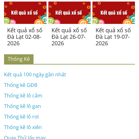
Kết quả xổ số
Kết quả xổ số
Kết quả xổ số
Đà Lạt 02-08-
Đà Lạt 26-07-
Đà Lạt 19-07-
2026
2026
2026
Thống Kê
Kết quả 100 ngày gần nhất
Thống kê GĐB
Thống kê lô câm
Thống kê lô gan
Thống kê lô rơi
Thống kê lô xiên
Quay Thử lấy may