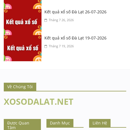
Kết quả xổ số Đà Lạt 26-07-2026
Tháng 7 26, 2026
Kết quả xổ số Đà Lạt 19-07-2026
Tháng 7 19, 2026
Về Chúng Tôi
XOSODALAT.NET
Được Quan
Danh Mục
Liên Hệ
Tâm