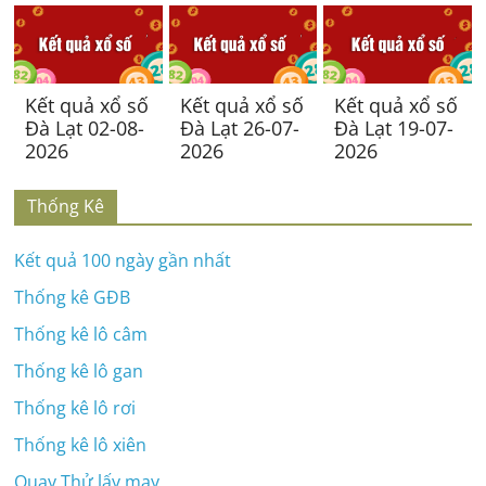
Kết quả xổ số
Kết quả xổ số
Kết quả xổ số
Đà Lạt 02-08-
Đà Lạt 26-07-
Đà Lạt 19-07-
2026
2026
2026
Thống Kê
Kết quả 100 ngày gần nhất
Thống kê GĐB
Thống kê lô câm
Thống kê lô gan
Thống kê lô rơi
Thống kê lô xiên
Quay Thử lấy may