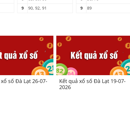
9
90, 92, 91
9
89
 xổ số Đà Lạt 26-07-
Kết quả xổ số Đà Lạt 19-07-
2026