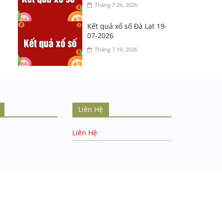
Tháng 7 26, 2026
Kết quả xổ số Đà Lạt 19-
07-2026
Tháng 7 19, 2026
Liên Hệ
Liên Hệ