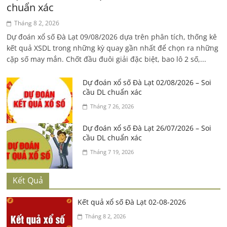
chuẩn xác
Tháng 8 2, 2026
Dự đoán xổ số Đà Lạt 09/08/2026 dựa trên phân tích, thống kê
kết quả XSDL trong những kỳ quay gần nhất để chọn ra những
cặp số may mắn. Chốt đầu đuôi giải đặc biệt, bao lô 2 số,...
Dự đoán xổ số Đà Lạt 02/08/2026 – Soi
cầu DL chuẩn xác
Tháng 7 26, 2026
Dự đoán xổ số Đà Lạt 26/07/2026 – Soi
cầu DL chuẩn xác
Tháng 7 19, 2026
Kết Quả
Kết quả xổ số Đà Lạt 02-08-2026
Tháng 8 2, 2026