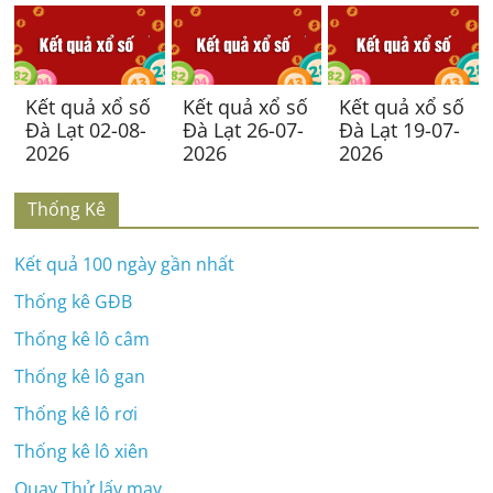
Kết quả xổ số
Kết quả xổ số
Kết quả xổ số
Đà Lạt 02-08-
Đà Lạt 26-07-
Đà Lạt 19-07-
2026
2026
2026
Thống Kê
Kết quả 100 ngày gần nhất
Thống kê GĐB
Thống kê lô câm
Thống kê lô gan
Thống kê lô rơi
Thống kê lô xiên
Quay Thử lấy may