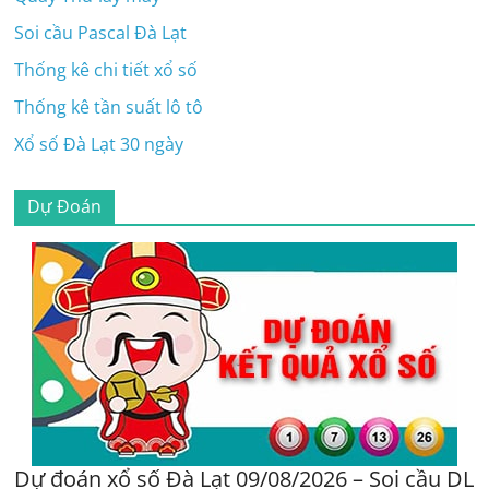
Soi cầu Pascal Đà Lạt
Thống kê chi tiết xổ số
Thống kê tần suất lô tô
Xổ số Đà Lạt 30 ngày
Dự Đoán
Dự đoán xổ số Đà Lạt 09/08/2026 – Soi cầu DL