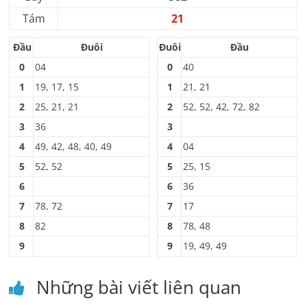
Tám
21
Đầu
Đuôi
Đuôi
Đầu
0
04
0
40
1
19, 17, 15
1
21, 21
2
25, 21, 21
2
52, 52, 42, 72, 82
3
36
3
4
49, 42, 48, 40, 49
4
04
5
52, 52
5
25, 15
6
6
36
7
78, 72
7
17
8
82
8
78, 48
9
9
19, 49, 49
Những bài viết liên quan