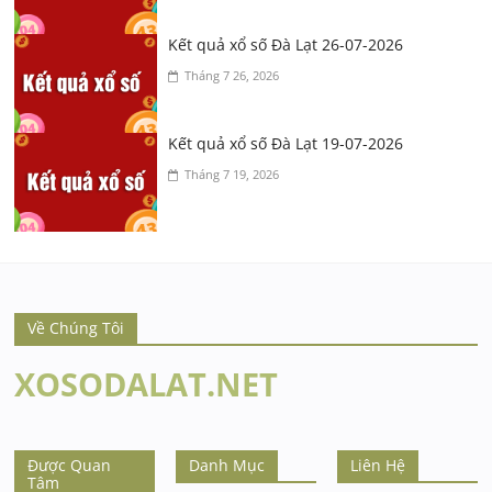
Kết quả xổ số Đà Lạt 26-07-2026
Tháng 7 26, 2026
Kết quả xổ số Đà Lạt 19-07-2026
Tháng 7 19, 2026
Về Chúng Tôi
XOSODALAT.NET
Được Quan
Danh Mục
Liên Hệ
Tâm