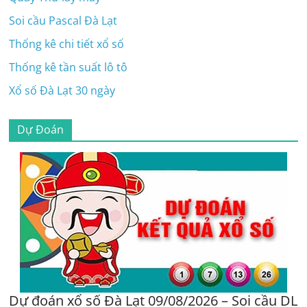
Soi cầu Pascal Đà Lạt
Thống kê chi tiết xổ số
Thống kê tần suất lô tô
Xổ số Đà Lạt 30 ngày
Dự Đoán
Dự đoán xổ số Đà Lạt 09/08/2026 – Soi cầu DL