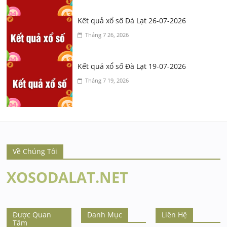
Kết quả xổ số Đà Lạt 26-07-2026
Tháng 7 26, 2026
Kết quả xổ số Đà Lạt 19-07-2026
Tháng 7 19, 2026
Về Chúng Tôi
XOSODALAT.NET
Được Quan
Danh Mục
Liên Hệ
Tâm