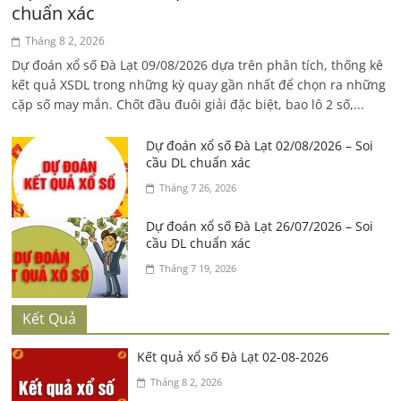
chuẩn xác
Tháng 8 2, 2026
Dự đoán xổ số Đà Lạt 09/08/2026 dựa trên phân tích, thống kê
kết quả XSDL trong những kỳ quay gần nhất để chọn ra những
cặp số may mắn. Chốt đầu đuôi giải đặc biệt, bao lô 2 số,...
Dự đoán xổ số Đà Lạt 02/08/2026 – Soi
cầu DL chuẩn xác
Tháng 7 26, 2026
Dự đoán xổ số Đà Lạt 26/07/2026 – Soi
cầu DL chuẩn xác
Tháng 7 19, 2026
Kết Quả
Kết quả xổ số Đà Lạt 02-08-2026
Tháng 8 2, 2026