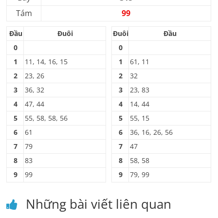
Tám
99
Đầu
Đuôi
Đuôi
Đầu
0
0
1
11, 14, 16, 15
1
61, 11
2
23, 26
2
32
3
36, 32
3
23, 83
4
47, 44
4
14, 44
5
55, 58, 58, 56
5
55, 15
6
61
6
36, 16, 26, 56
7
79
7
47
8
83
8
58, 58
9
99
9
79, 99
Những bài viết liên quan