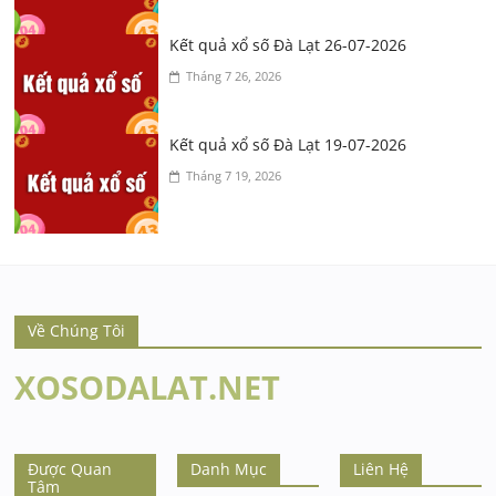
Kết quả xổ số Đà Lạt 26-07-2026
Tháng 7 26, 2026
Kết quả xổ số Đà Lạt 19-07-2026
Tháng 7 19, 2026
Về Chúng Tôi
XOSODALAT.NET
Được Quan
Danh Mục
Liên Hệ
Tâm