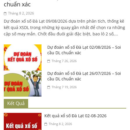
chuẩn xác
Tháng 8 2, 2026
Dự đoán xổ số Đà Lạt 09/08/2026 dựa trên phân tích, thống kê
kết quả XSDL trong những kỳ quay gần nhất để chọn ra những
cặp số may mắn. Chốt đầu đuôi giải đặc biệt, bao lô 2 số,...
Dự đoán xổ số Đà Lạt 02/08/2026 – Soi
cầu DL chuẩn xác
Tháng 7 26, 2026
Dự đoán xổ số Đà Lạt 26/07/2026 – Soi
cầu DL chuẩn xác
Tháng 7 19, 2026
Kết Quả
Kết quả xổ số Đà Lạt 02-08-2026
Tháng 8 2, 2026