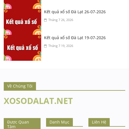
Kết quả xổ số Đà Lạt 26-07-2026
Tháng 7 26, 2026
Kết quả xổ số Đà Lạt 19-07-2026
Tháng 7 19, 2026
Về Chúng Tôi
XOSODALAT.NET
Được Quan
Danh Mục
Liên Hệ
Tâm