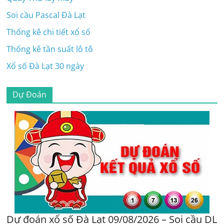
Soi cầu Pascal Đà Lạt
Thống kê chi tiết xổ số
Thống kê tần suất lô tô
Xổ số Đà Lạt 30 ngày
Dự Đoán
Dự đoán xổ số Đà Lạt 09/08/2026 – Soi cầu DL