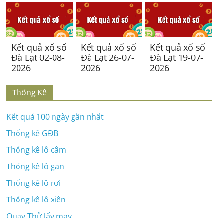
Kết quả xổ số
Kết quả xổ số
Kết quả xổ số
Đà Lạt 02-08-
Đà Lạt 26-07-
Đà Lạt 19-07-
2026
2026
2026
Thống Kê
Kết quả 100 ngày gần nhất
Thống kê GĐB
Thống kê lô câm
Thống kê lô gan
Thống kê lô rơi
Thống kê lô xiên
Quay Thử lấy may