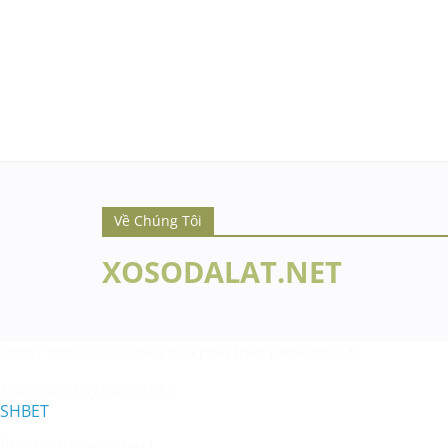
Về Chúng Tôi
XOSODALAT.NET
SHBET
hợp tác với nhiều nhà phát triển game quốc tế
Top nhà cái uy tín:
SH BET
SHBET
https://sunwinv.net/
,