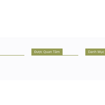
Được Quan Tâm
Danh Mục