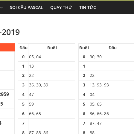
SOI CẦU PASCAL
QUAY THỬ
TIN TỨC
-2019
Đầu
Đuôi
Đuôi
Đầu
0
05, 04
0
90, 30
1
13
1
2
22
2
22
3
36, 30, 39
3
13, 93, 93
2959
4
47
4
04
65
5
59
5
05, 65
6
66, 65
6
36, 66, 86
4
7
7
87, 47
8
87, 88, 86
8
88