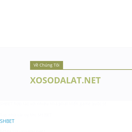
Về Chúng Tôi
XOSODALAT.NET
SHBET
hợp tác với nhiều nhà phát triển game quốc tế
Top nhà cái uy tín:
SH BET
SHBET
https://sunwinv.net/
,