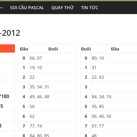
SOI CẦU PASCAL
QUAY THỬ
TIN TỨC
-2012
Đầu
Đuôi
Đuôi
Đầu
0
06, 07
0
80, 10
1
19, 10
1
31
2
22
2
22, 62
3
35, 34, 31
3
7180
4
49, 46, 48
4
84, 34, 74
85
5
56
5
35, 85
6
62
6
06, 46, 56
8
7
77, 74
7
07, 77
8
84, 80, 85
8
48