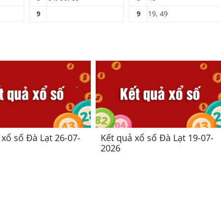
9
9
19, 49
 xổ số Đà Lạt 26-07-
Kết quả xổ số Đà Lạt 19-07-
2026