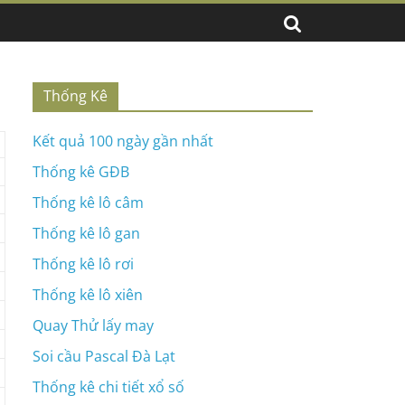
Thống Kê
Kết quả 100 ngày gần nhất
Thống kê GĐB
Thống kê lô câm
Thống kê lô gan
Thống kê lô rơi
Thống kê lô xiên
Quay Thử lấy may
Soi cầu Pascal Đà Lạt
Thống kê chi tiết xổ số