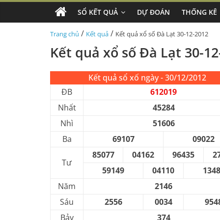
SỔ KẾT QUẢ
DỰ ĐOÁN
THỐNG KÊ
/
/
Trang chủ
Kết quả
Kết quả xổ số Đà Lạt 30-12-2012
Kết quả xổ số Đà Lạt 30-12
Kết quả sổ xố ngày - 30/12/2012
ĐB
612019
Nhất
45284
Nhì
51606
Ba
69107
09022
85077
04162
96435
2
Tư
59149
04110
134
Năm
2146
Sáu
2556
0034
954
Bảy
374