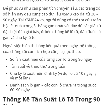
Xem Lại Kết Quả XSMB 90 Ngày Gần Nhất Ở Đâu?
Để phục vụ nhu cầu phân tích chuyên sâu, các trang xổ
số hiện nay đều cung cấp dữ liệu XSMB kéo dài từ 30 –
90 ngày. Tại XSMB24.vn, người dùng có thể tra cứu toàn
bộ kết quả trong 3 tháng gần nhất với đầy đủ các giải từ
đặc biệt đến giải bảy, đi kèm thống kê lô tô, đầu đuôi, lô
gan và chu kỳ lô tô.
Ngoài việc hiển thị bảng kết quả theo ngày, hệ thống
của chúng tôi còn tích hợp công cụ lọc theo:
Số lần xuất hiện của từng con lô trong 90 ngày
Tần suất về theo thứ trong tuần
Chu kỳ lô xuất hiện định kỳ (ví dụ: lô cứ 10 ngày lại
về một lần)
Danh sách lô gan – các con lô chưa ra trong suốt
60–90 ngày
Thống Kê Tần Suất Lô Tô Trong 90