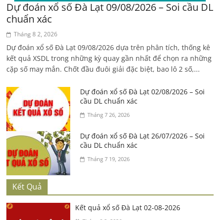
Dự đoán xổ số Đà Lạt 09/08/2026 – Soi cầu DL
chuẩn xác
Tháng 8 2, 2026
Dự đoán xổ số Đà Lạt 09/08/2026 dựa trên phân tích, thống kê
kết quả XSDL trong những kỳ quay gần nhất để chọn ra những
cặp số may mắn. Chốt đầu đuôi giải đặc biệt, bao lô 2 số,...
Dự đoán xổ số Đà Lạt 02/08/2026 – Soi
cầu DL chuẩn xác
Tháng 7 26, 2026
Dự đoán xổ số Đà Lạt 26/07/2026 – Soi
cầu DL chuẩn xác
Tháng 7 19, 2026
Kết Quả
Kết quả xổ số Đà Lạt 02-08-2026