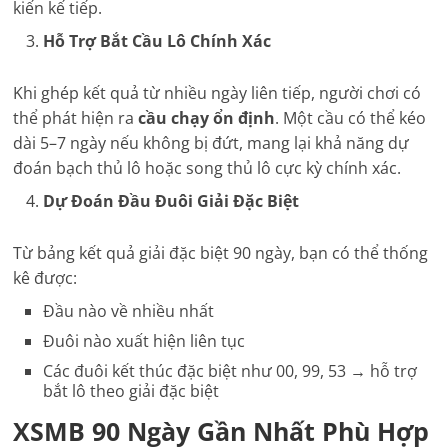
kiến kế tiếp.
Hỗ Trợ Bắt Cầu Lô Chính Xác
Khi ghép kết quả từ nhiều ngày liên tiếp, người chơi có
thể phát hiện ra
cầu chạy ổn định
. Một cầu có thể kéo
dài 5–7 ngày nếu không bị đứt, mang lại khả năng dự
đoán bạch thủ lô hoặc song thủ lô cực kỳ chính xác.
Dự Đoán Đầu Đuôi Giải Đặc Biệt
Từ bảng kết quả giải đặc biệt 90 ngày, bạn có thể thống
kê được:
Đầu nào về nhiều nhất
Đuôi nào xuất hiện liên tục
Các đuôi kết thúc đặc biệt như 00, 99, 53 → hỗ trợ
bắt lô theo giải đặc biệt
XSMB 90 Ngày Gần Nhất Phù Hợp