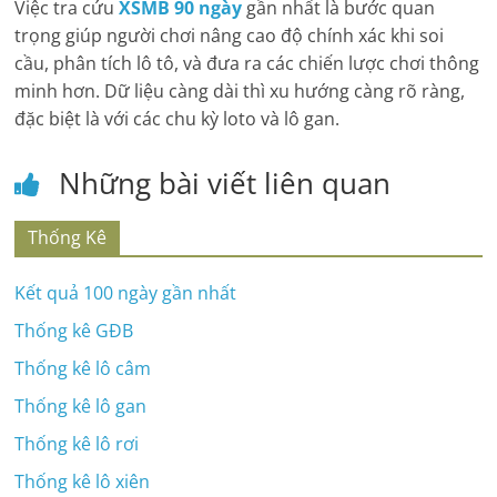
Việc tra cứu
XSMB 90 ngày
gần nhất là bước quan
trọng giúp người chơi nâng cao độ chính xác khi soi
cầu, phân tích lô tô, và đưa ra các chiến lược chơi thông
minh hơn. Dữ liệu càng dài thì xu hướng càng rõ ràng,
đặc biệt là với các chu kỳ loto và lô gan.
Những bài viết liên quan
Thống Kê
Kết quả 100 ngày gần nhất
Thống kê GĐB
Thống kê lô câm
Thống kê lô gan
Thống kê lô rơi
Thống kê lô xiên