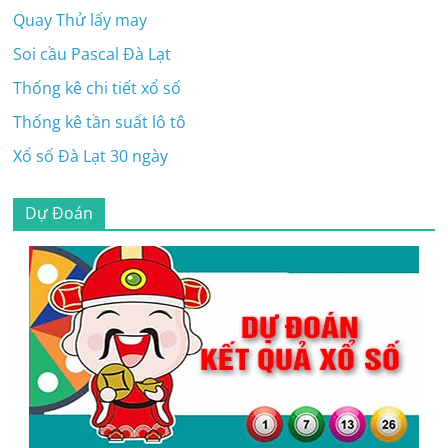
Quay Thử lấy may
Soi cầu Pascal Đà Lạt
Thống kê chi tiết xổ số
Thống kê tần suất lô tô
Xổ số Đà Lạt 30 ngày
Dự Đoán