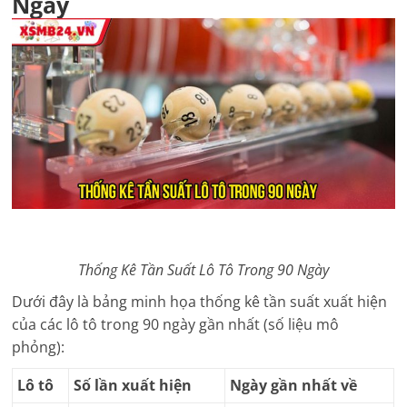
Ngày
Thống Kê Tần Suất Lô Tô Trong 90 Ngày
Dưới đây là bảng minh họa thống kê tần suất xuất hiện
của các lô tô trong 90 ngày gần nhất (số liệu mô
phỏng):
Lô tô
Số lần xuất hiện
Ngày gần nhất về