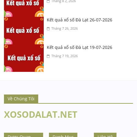
Tháng 8 2, 2026
Kết quả xổ số Đà Lạt 26-07-2026
Tháng 7 26, 2026
Kết quả xổ số Đà Lạt 19-07-2026
Tháng 7 19, 2026
Về Chúng Tôi
XOSODALAT.NET
Được Quan
Danh Mục
Liên Hệ