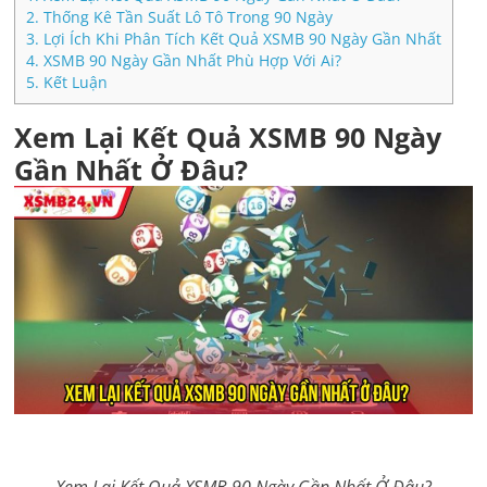
2.
Thống Kê Tần Suất Lô Tô Trong 90 Ngày
3.
Lợi Ích Khi Phân Tích Kết Quả XSMB 90 Ngày Gần Nhất
4.
XSMB 90 Ngày Gần Nhất Phù Hợp Với Ai?
5.
Kết Luận
Xem Lại Kết Quả XSMB 90 Ngày
Gần Nhất Ở Đâu?