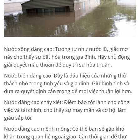
Nước sông dâng cao: Tương tự như nước lũ, giấc mơ
này cho thấy sự bất hòa trong gia đình. Hãy chủ động
giải quyết mâu thuẫn để duy trì sự hòa thuận.
Nước biển dâng cao: Đây là dấu hiệu của những thử
thách nhỏ trong tình yêu và gia đình. Giữ bình tĩnh và
đưa ra quyết định cẩn trọng để mọi việc thuận lợi hơn.
Nước dâng cao chảy xiết: Điềm báo tốt lành cho công
việc và tài chính, cho thấy sự may mắn và cơ hội làm
giàu sắp tới.
Nước dâng cao mênh mông: Có thể bạn sẽ gặp khó
khăn trong quan hệ ngoại giao. Cần thời gian để thư