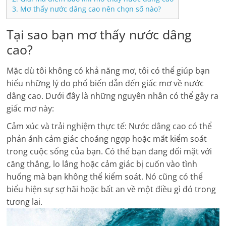
3.
Mơ thấy nước dâng cao nên chọn số nào?
Tại sao bạn mơ thấy nước dâng
cao?
Mặc dù tôi không có khả năng mơ, tôi có thể giúp bạn
hiểu những lý do phổ biến dẫn đến giấc mơ về nước
dâng cao. Dưới đây là những nguyên nhân có thể gây ra
giấc mơ này:
Cảm xúc và trải nghiệm thực tế: Nước dâng cao có thể
phản ánh cảm giác choáng ngợp hoặc mất kiểm soát
trong cuộc sống của bạn. Có thể bạn đang đối mặt với
căng thẳng, lo lắng hoặc cảm giác bị cuốn vào tình
huống mà bạn không thể kiểm soát. Nó cũng có thể
biểu hiện sự sợ hãi hoặc bất an về một điều gì đó trong
tương lai.