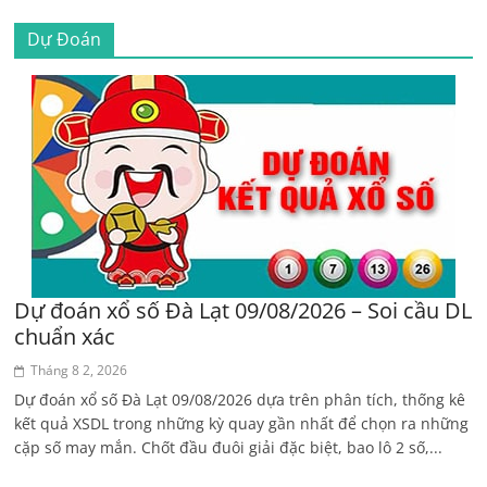
Dự Đoán
Dự đoán xổ số Đà Lạt 09/08/2026 – Soi cầu DL
chuẩn xác
Tháng 8 2, 2026
Dự đoán xổ số Đà Lạt 09/08/2026 dựa trên phân tích, thống kê
kết quả XSDL trong những kỳ quay gần nhất để chọn ra những
cặp số may mắn. Chốt đầu đuôi giải đặc biệt, bao lô 2 số,...