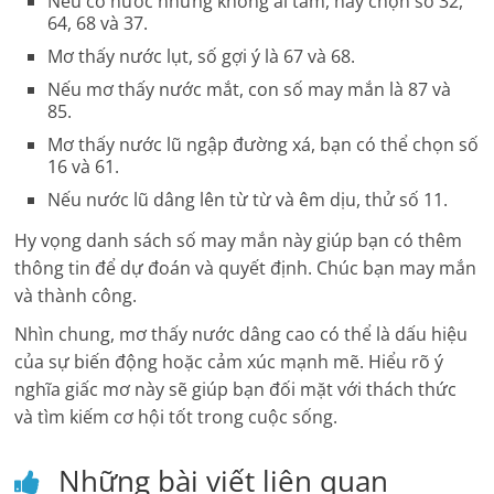
Nếu có nước nhưng không ai tắm, hãy chọn số 32,
64, 68 và 37.
Mơ thấy nước lụt, số gợi ý là 67 và 68.
Nếu mơ thấy nước mắt, con số may mắn là 87 và
85.
Mơ thấy nước lũ ngập đường xá, bạn có thể chọn số
16 và 61.
Nếu nước lũ dâng lên từ từ và êm dịu, thử số 11.
Hy vọng danh sách số may mắn này giúp bạn có thêm
thông tin để dự đoán và quyết định. Chúc bạn may mắn
và thành công.
Nhìn chung, mơ thấy nước dâng cao có thể là dấu hiệu
của sự biến động hoặc cảm xúc mạnh mẽ. Hiểu rõ ý
nghĩa giấc mơ này sẽ giúp bạn đối mặt với thách thức
và tìm kiếm cơ hội tốt trong cuộc sống.
Những bài viết liên quan