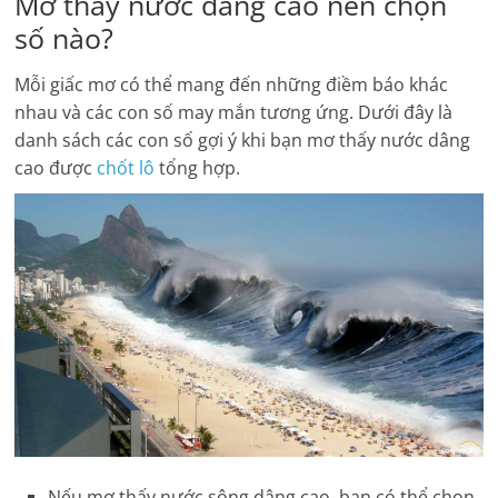
Mơ thấy nước dâng cao nên chọn
số nào?
Mỗi giấc mơ có thể mang đến những điềm báo khác
nhau và các con số may mắn tương ứng. Dưới đây là
danh sách các con số gợi ý khi bạn mơ thấy nước dâng
cao được
chốt lô
tổng hợp.
Nếu mơ thấy nước sông dâng cao, bạn có thể chọn