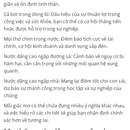
giãn và ổn định tinh thần.
Cá bơi trong dòng lũ: Dấu hiệu của sự thuận lợi trong
công việc và sức khỏe, bạn có thể có cơ hội thăng tiến
hoặc được hỗ trợ trong sự nghiệp.
Mọi thứ chìm trong nước: Điềm báo tích cực về tài
chính, cơ hội kinh doanh và danh vọng sắp đến.
Nước dâng cao ngập đường sá: Cảnh báo về nguy cơ bị
hãm hại, cần cẩn trọng với những mối quan hệ xung
quanh.
Nước dâng cao ngập nhà: Mang lại điềm tốt cho con cái,
dự báo sự thành công trong học tập và sự nghiệp của
chúng.
Mỗi giấc mơ có thể chứa đựng nhiều ý nghĩa khác nhau,
và việc hiểu rõ các chi tiết sẽ giúp bạn nhận định chính
xác hơn về tương lai.