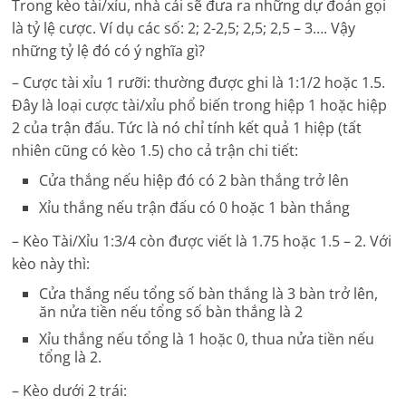
Trong kèo tài/xỉu, nhà cái sẽ đưa ra những dự đoán gọi
là tỷ lệ cược. Ví dụ các số: 2; 2-2,5; 2,5; 2,5 – 3…. Vậy
những tỷ lệ đó có ý nghĩa gì?
– Cược tài xỉu 1 rưỡi: thường được ghi là 1:1/2 hoặc 1.5.
Đây là loại cược tài/xỉu phổ biến trong hiệp 1 hoặc hiệp
2 của trận đấu. Tức là nó chỉ tính kết quả 1 hiệp (tất
nhiên cũng có kèo 1.5) cho cả trận chi tiết:
Cửa thắng nếu hiệp đó có 2 bàn thắng trở lên
Xỉu thắng nếu trận đấu có 0 hoặc 1 bàn thắng
– Kèo Tài/Xỉu 1:3/4 còn được viết là 1.75 hoặc 1.5 – 2. Với
kèo này thì:
Cửa thắng nếu tổng số bàn thắng là 3 bàn trở lên,
ăn nửa tiền nếu tổng số bàn thắng là 2
Xỉu thắng nếu tổng là 1 hoặc 0, thua nửa tiền nếu
tổng là 2.
– Kèo dưới 2 trái: