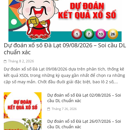
Dự đoán xổ số Đà Lạt 09/08/2026 – Soi cầu DL
chuẩn xác
Tháng 8 2, 2026
Dự đoán xổ số Đà Lạt 09/08/2026 dựa trên phân tích, thống kê
kết quả XSDL trong những kỳ quay gần nhất để chọn ra những
cặp số may mắn. Chốt đầu đuôi giải đặc biệt, bao lô 2 số,...
Dự đoán xổ số Đà Lạt 02/08/2026 – Soi
cầu DL chuẩn xác
Tháng 7 26, 2026
Dự đoán xổ số Đà Lạt 26/07/2026 – Soi
cầu DL chuẩn xác