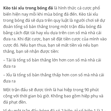
Kèo tài xỉu trong bóng đá
là hình thức cá cược phổ
biến hiện nay mỗi khi mùa bóng đá đến. Kèo tài xỉu
trong bóng đá sẽ dựa trên quy luật là người chơi sẽ dự
đoán tổng số bàn thắng trong một trận đấu bóng đá
bằng cách đặt tài hay xỉu dựa trên con số mà nhà cái
đưa ra. Khi đặt cược, bạn sẽ đặt tiền cược của mình vào
cược đó. Nếu bạn thua, bạn sẽ mất tiền và nếu bạn
thắng, bạn sẽ nhận được tiền:
– Tài là tổng số bàn thắng lớn hơn con số mà nhà cái
đưa ra
– Xỉu là tổng số bàn thắng thấp hơn con số mà nhà cái
đưa ra
Một trận đấu sẽ được tính là hai hiệp trong 90 phút
cộng với thời gian bù giờ. Không bao gồm hiệp phụ và
đá phạt đền.
Ví dụ một trận đấu bóng đá có 2 hiệp, tỷ số hiệp 1 là 1 –