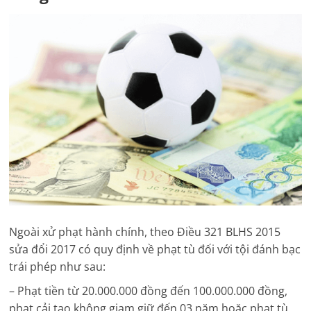
Ngoài xử phạt hành chính, theo Điều 321 BLHS 2015
sửa đổi 2017 có quy định về phạt tù đối với tội đánh bạc
trái phép như sau:
– Phạt tiền từ 20.000.000 đồng đến 100.000.000 đồng,
phạt cải tạo không giam giữ đến 03 năm hoặc phạt tù