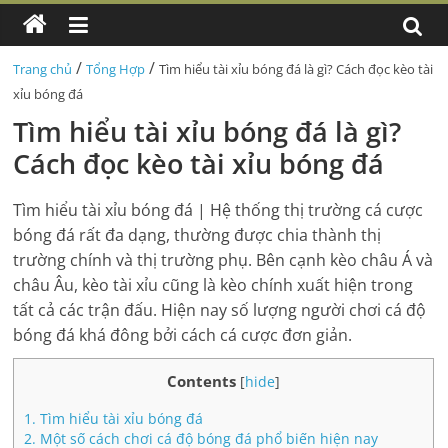
/
/
Trang chủ
Tổng Hợp
Tìm hiểu tài xỉu bóng đá là gì? Cách đọc kèo tài
xỉu bóng đá
Tìm hiểu tài xỉu bóng đá là gì?
Cách đọc kèo tài xỉu bóng đá
Tìm hiểu tài xỉu bóng đá |
Hệ thống thị trường cá cược
bóng đá rất đa dạng, thường được chia thành thị
trường chính và thị trường phụ. Bên cạnh kèo châu Á và
châu Âu, kèo tài xỉu cũng là kèo chính xuất hiện trong
tất cả các trận đấu. Hiện nay số lượng người chơi cá độ
bóng đá khá đông bởi cách cá cược đơn giản.
Contents
[
hide
]
1.
Tìm hiểu tài xỉu bóng đá
2.
Một số cách chơi cá độ bóng đá phổ biến hiện nay