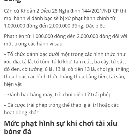
Căn cứ Khoản 2 Điều 28 Nghị định 144/2021/NĐ-CP thì
mọi hành vi đánh bạc sẽ bị xử phạt hành chính từ
1.000.000 đồng đến 2.000.000 đồng. Đặc biệt:
Phạt tiền từ 1.000.000 đồng đến 2.000.000 đồng đối với
một trong các hành vi sau:
– Tổ chức đánh bạc dưới một trong các hình thức như
xóc đĩa, tá lả, tổ tôm, tú lơ khơ, tam cúc, ba cây, tứ sắc,
đỏ đen, cờ tướng, 6 lá, 13 lá, cờ tiến 13 lá, chọi gà, thắng
thua hoặc các hình thức thắng thua bằng tiền, tài sản,
hiện vật
– Đánh bạc bằng máy, trò chơi điện tử trái phép.
– Cá cược trái phép trong thể thao, giải trí hoặc các
hoạt động khác
Mức phạt hình sự khi chơi tài xỉu
bóng đá